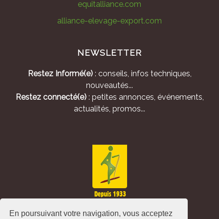
equitalliance.com
alliance-elevage-export.com
NEWSLETTER
Restez Informé(e)
: conseils, infos techniques,
nouveautés...
Restez connecté(e)
: petites annonces, événements,
actualités, promos...
En poursuivant votre navigation, vous acceptez