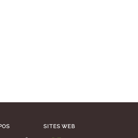
POS
SITES WEB