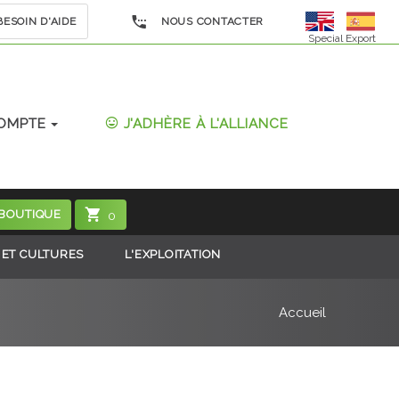
ESOIN D'AIDE
NOUS CONTACTER
Special Export
OMPTE
J'ADHÈRE À L'ALLIANCE
 BOUTIQUE
0
 ET CULTURES
L'EXPLOITATION
Accueil