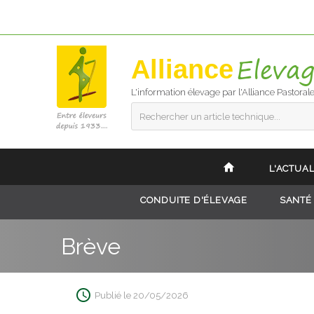
Alliance
L'information élevage par l'Alliance Pastoral
Rechercher un article technique...
L'ACTUAL
CONDUITE D'ÉLEVAGE
SANTÉ
Brève
Publié le 20/05/2026