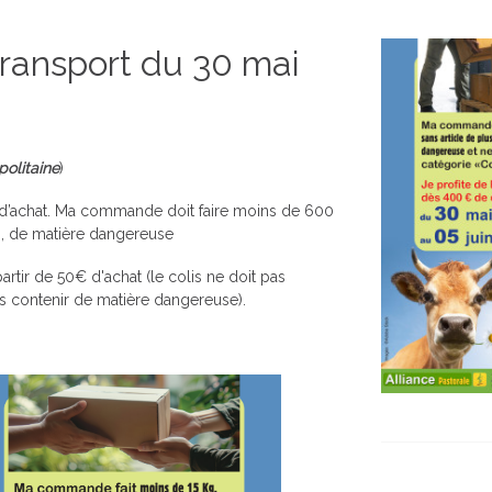
 transport du 30 mai
olitaine
)
€ d’achat. Ma commande doit faire moins de 600
i, de matière dangereuse
partir de 50€ d'achat (le colis ne doit pas
as contenir de matière dangereuse).