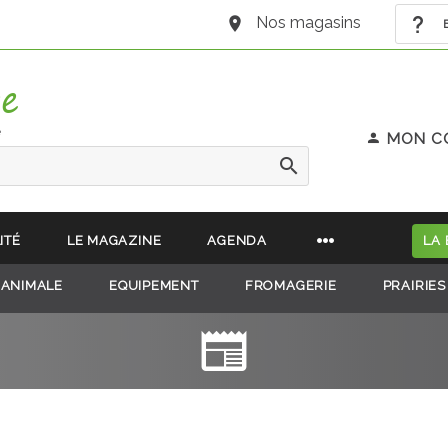
Nos magasins
B
e
MON C
ITÉ
LE MAGAZINE
AGENDA
LA
 ANIMALE
EQUIPEMENT
FROMAGERIE
PRAIRIES