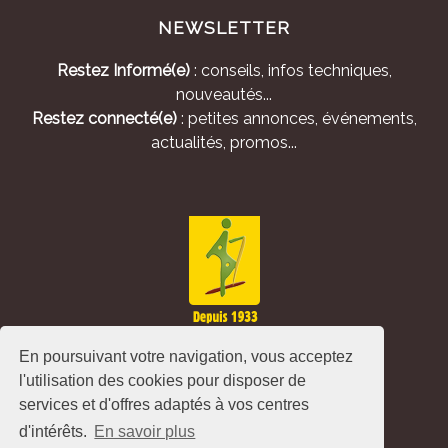
NEWSLETTER
Restez Informé(e)
: conseils, infos techniques,
nouveautés...
Restez connecté(e)
: petites annonces, événements,
actualités, promos...
En poursuivant votre navigation, vous acceptez
l'utilisation des cookies pour disposer de
services et d'offres adaptés à vos centres
d'intérêts.
En savoir plus