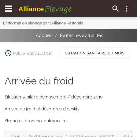
Elevage
Alliance
L'information élevage par l'Alliance Pastorale
Accueil
Toutes les actualités
Publié le 28/11/2019
SITUATION SANITAIRE DU MOIS
Arrivée du froid
Situation sanitaire de novembre / décembre 2019
Arrivée du froid et désordres digestifs
Strongles broncho-pulmonaires