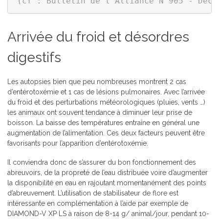
(cf : Bulletin de l'Alliance N°905 - Déce
Arrivée du froid et désordres
digestifs
Les autopsies bien que peu nombreuses montrent 2 cas
d’entérotoxémie et 1 cas de lésions pulmonaires. Avec l’arrivée
du froid et des perturbations météorologiques (pluies, vents …)
les animaux ont souvent tendance à diminuer leur prise de
boisson. La baisse des températures entraîne en général une
augmentation de l’alimentation. Ces deux facteurs peuvent être
favorisants pour l’apparition d’entérotoxémie.
Il conviendra donc de s’assurer du bon fonctionnement des
abreuvoirs, de la propreté de l’eau distribuée voire d’augmenter
la disponibilité en eau en rajoutant momentanément des points
d’abreuvement. L’utilisation de stabilisateur de flore est
intéressante en complémentation à l’aide par exemple de
DIAMOND-V XP LS à raison de 8-14 g/ animal/jour, pendant 10-