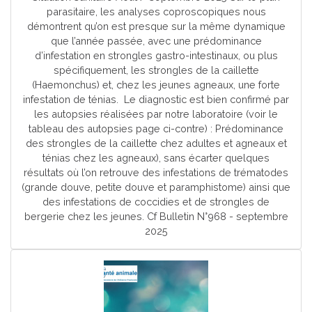
parasitaire, les analyses coproscopiques nous
démontrent qu’on est presque sur la même dynamique
que l’année passée, avec une prédominance
d’infestation en strongles gastro-intestinaux, ou plus
spécifiquement, les strongles de la caillette
(Haemonchus) et, chez les jeunes agneaux, une forte
infestation de ténias. Le diagnostic est bien confirmé par
les autopsies réalisées par notre laboratoire (voir le
tableau des autopsies page ci-contre) : Prédominance
des strongles de la caillette chez adultes et agneaux et
ténias chez les agneaux), sans écarter quelques
résultats où l’on retrouve des infestations de trématodes
(grande douve, petite douve et paramphistome) ainsi que
des infestations de coccidies et de strongles de
bergerie chez les jeunes. Cf Bulletin N°968 - septembre
2025