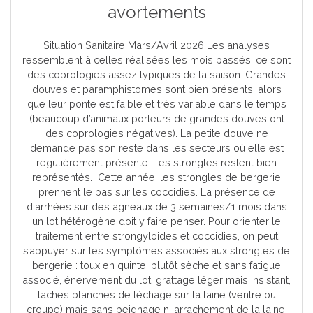
avortements
Situation Sanitaire Mars/Avril 2026 Les analyses
ressemblent à celles réalisées les mois passés, ce sont
des coprologies assez typiques de la saison. Grandes
douves et paramphistomes sont bien présents, alors
que leur ponte est faible et très variable dans le temps
(beaucoup d’animaux porteurs de grandes douves ont
des coprologies négatives). La petite douve ne
demande pas son reste dans les secteurs où elle est
régulièrement présente. Les strongles restent bien
représentés. Cette année, les strongles de bergerie
prennent le pas sur les coccidies. La présence de
diarrhées sur des agneaux de 3 semaines/1 mois dans
un lot hétérogène doit y faire penser. Pour orienter le
traitement entre strongyloides et coccidies, on peut
s’appuyer sur les symptômes associés aux strongles de
bergerie : toux en quinte, plutôt sèche et sans fatigue
associé, énervement du lot, grattage léger mais insistant,
taches blanches de léchage sur la laine (ventre ou
croupe) mais sans peignage ni arrachement de la laine.