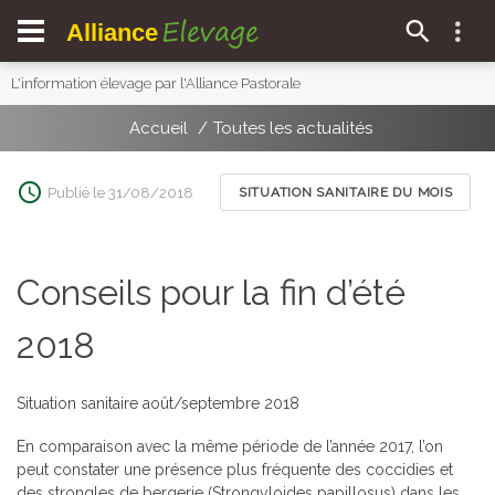
Elevage
Alliance
L'information élevage par l'Alliance Pastorale
Accueil
Toutes les actualités
Publié le 31/08/2018
SITUATION SANITAIRE DU MOIS
Conseils pour la fin d’été
2018
Situation sanitaire août/septembre 2018
En comparaison avec la même période de l’année 2017, l’on
peut constater une présence plus fréquente des coccidies et
des strongles de bergerie (Strongyloides papillosus) dans les