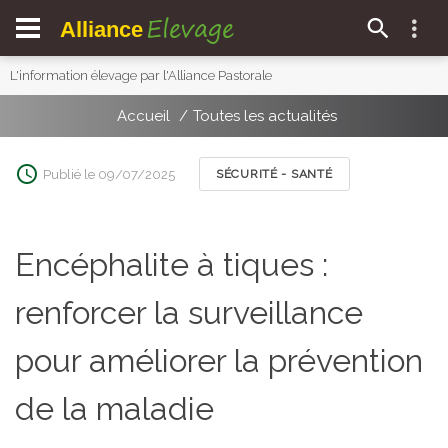
Elevage
Alliance
L'information élevage par l'Alliance Pastorale
Accueil
Toutes les actualités
Publié le 09/07/2025
SÉCURITÉ - SANTÉ
Encéphalite à tiques :
renforcer la surveillance
pour améliorer la prévention
de la maladie