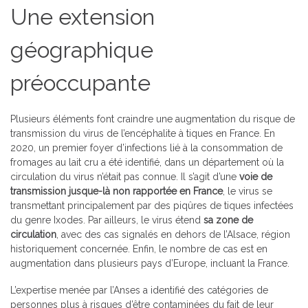
Une extension
géographique
préoccupante
Plusieurs éléments font craindre une augmentation du risque de
transmission du virus de l’encéphalite à tiques en France. En
2020, un
premier foyer d’infections lié à la consommation de
fromages au lait cru a été identifié
, dans un département où la
circulation du virus n’était pas connue. Il s’agit d’une
voie de
transmission jusque-là non rapportée en France
, le virus se
transmettant principalement par des
piqûres de tiques
infectées
du genre Ixodes. Par ailleurs, le virus étend
sa zone de
circulation
, avec des cas signalés en dehors de l’Alsace, région
historiquement concernée. Enfin, le nombre de cas est en
augmentation dans plusieurs pays d’Europe, incluant la France.
L’expertise menée par l’Anses a identifié des catégories de
personnes plus à risques d’être contaminées du fait de leur