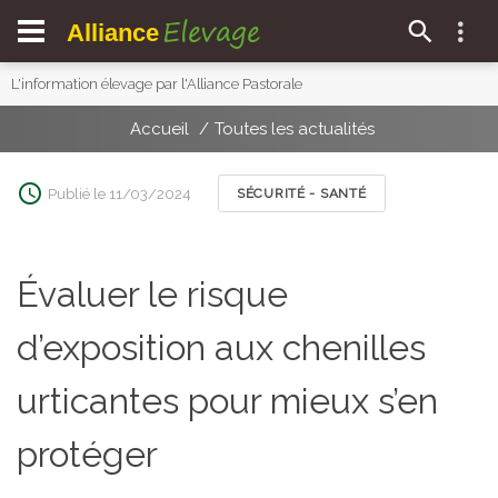
Elevage
Alliance
L'information élevage par l'Alliance Pastorale
Accueil
Toutes les actualités
Publié le 11/03/2024
SÉCURITÉ - SANTÉ
Évaluer le risque
d’exposition aux chenilles
urticantes pour mieux s’en
protéger