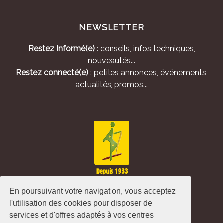
NEWSLETTER
Restez Informé(e)
: conseils, infos techniques,
nouveautés...
Restez connecté(e)
: petites annonces, événements,
actualités, promos...
En poursuivant votre navigation, vous acceptez
l'utilisation des cookies pour disposer de
services et d'offres adaptés à vos centres