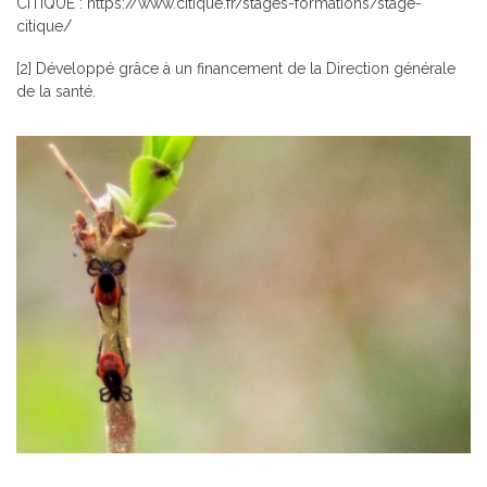
CiTIQUE :
https://www.citique.fr/stages-formations/stage-
citique/
[2]
Développé grâce à un financement de la Direction générale
de la santé.