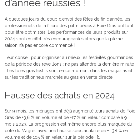
d’année réussies !
A quelques jours du coup d’envoi des fêtes de fin d’année, les
professionnels de la filière des palmipèdes à Foie Gras ont tout
pour être optimistes. Les performances de leurs produits sur
2024 sont en effet très encourageantes alors que la pleine
saison n’a pas encore commencé !
Leur conseil pour organiser au mieux les festivités gourmandes
de la période des réveillons : ne pas attendre la dernière minute
! Les foies gras festifs sont en ce moment dans les magasins et
sur les traditionnels marchés au gras en vente directe.
Hausse des achats en 2024
Sur 9 mois, les ménages ont déjà augmenté leurs achats de Foie
Gras de +3,6 % en volume et de +17 % en valeur comparé à 9
mois 2023. La progression est même encore plus marquée du
côté du Magret, avec une hausse spectaculaire de + 138 % en
volume et de 105 % en valeur sur la période !
[1]