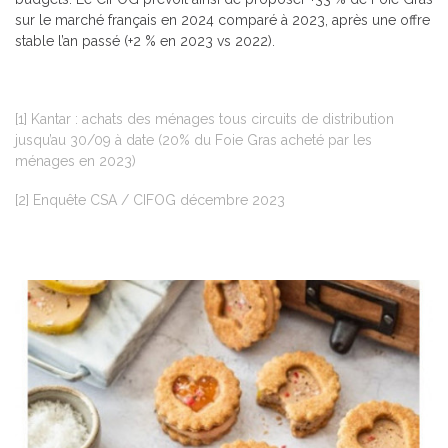
sur le marché français en 2024 comparé à 2023, après une offre
stable l’an passé (+2 % en 2023 vs 2022).
[1]
Kantar : achats des ménages tous circuits de distribution
jusqu’au 30/09 à date (20% du Foie Gras acheté par les
ménages en 2023)
[2]
Enquête CSA / CIFOG décembre 2023