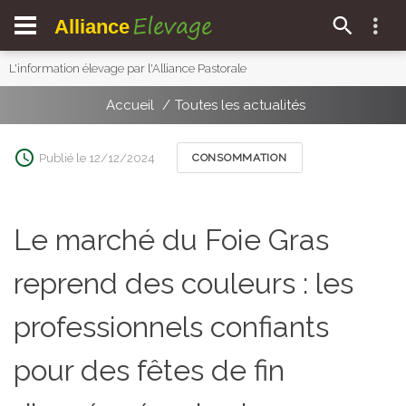
Elevage
Alliance
L'information élevage par l'Alliance Pastorale
Accueil
Toutes les actualités
Publié le 12/12/2024
CONSOMMATION
Le marché du Foie Gras
reprend des couleurs : les
professionnels confiants
pour des fêtes de fin