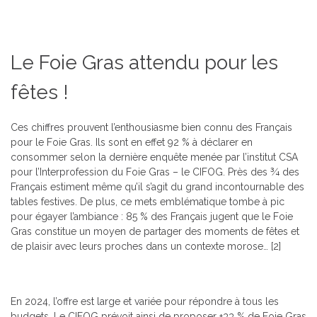
Le Foie Gras attendu pour les
fêtes !
Ces chiffres prouvent l’enthousiasme bien connu des Français
pour le Foie Gras. Ils sont en effet 92 % à déclarer en
consommer selon la dernière enquête menée par l’institut CSA
pour l’Interprofession du Foie Gras – le CIFOG. Près des ¾ des
Français estiment même qu’il s’agit du grand incontournable des
tables festives. De plus, ce mets emblématique tombe à pic
pour égayer l’ambiance : 85 % des Français jugent que le Foie
Gras constitue un moyen de partager des moments de fêtes et
de plaisir avec leurs proches dans un contexte morose…
[2]
En 2024, l’offre est large et variée pour répondre à tous les
budgets. Le CIFOG prévoit ainsi de proposer +33 % de Foie Gras