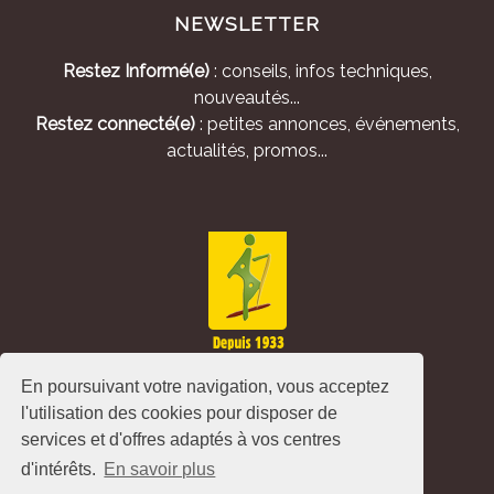
NEWSLETTER
Restez Informé(e)
: conseils, infos techniques,
nouveautés...
Restez connecté(e)
: petites annonces, événements,
actualités, promos...
En poursuivant votre navigation, vous acceptez
l'utilisation des cookies pour disposer de
services et d'offres adaptés à vos centres
d'intérêts.
En savoir plus