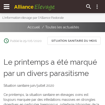
Elevage
Alliance
L'information élevage par l'Alliance Pastorale
Accueil
Toutes les actualités
Publié le 29/06/2020
SITUATION SANITAIRE DU MOIS
Le printemps a été marqué
par un divers parasitisme
Situation sanitaire juin/juillet 2020
Ce printemps, la situation sanitaire en élevages ovins est
toujours marquée par des infestations massives en strongles
digestives en particulier haemoncus, ostertagia (strongles de la