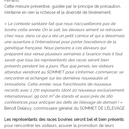
Ferrand.
Cette mesure préventive, guidée par le principe de précaution,
n’entame en rien la richesse et la diversité de l’événement.
«
Le contexte sanitaire fait que nous n’accueillerons pas de
bovins cette année. On le sait, les éleveurs aiment se retrouver
chez nous, dans ce qui a été un petit comice et qui a désormais
une ouverture à l’international pour porter l’excellence de la
génétique française. Nous pensons à ces éleveurs qui
préparent leur venue plusieurs semaines à l’avance mais il faut
savoir que tous les représentants des races seront bien
présents pendant les 4 jours. Plus que jamais, les visiteurs
attendus viendront au SOMMET pour s’informer, commercer, se
rencontrer et échanger sur les dernières nouveautés et
innovations. Cette année, nous franchissons de nouveaux
records avec 1 770 exposants (dont 20 nouveaux exclusivement
internationaux), 99 000 m² de stands et aussi près de 160
conférences pour anticiper les défis de l’élevage de demain !
»
Benoît Delaloy, commissaire général du SOMMET DE L’ÉLEVAGE
Les représentants des races bovines seront bel et bien présents
pour rencontrer les visiteurs, assurer la promotion de leurs