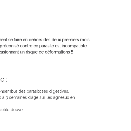
ement se faire en dehors des deux premiers mois
e préconisé contre ce parasite est incompatible
sionnant un risque de déformations !!
c :
’ensemble des parasitoses digestives,
rs à 3 semaines d’âge sur les agneaux en
petite douve,