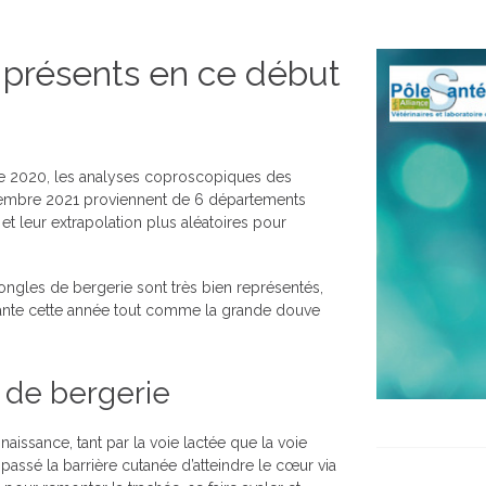
n présents en ce début
e 2020, les analyses coproscopiques des
vembre 2021 proviennent de 6 départements
et leur extrapolation plus aléatoires pour
rongles de bergerie sont très bien représentés,
tante cette année tout comme la grande douve
 de bergerie
naissance, tant par la voie lactée que la voie
passé la barrière cutanée d’atteindre le cœur via