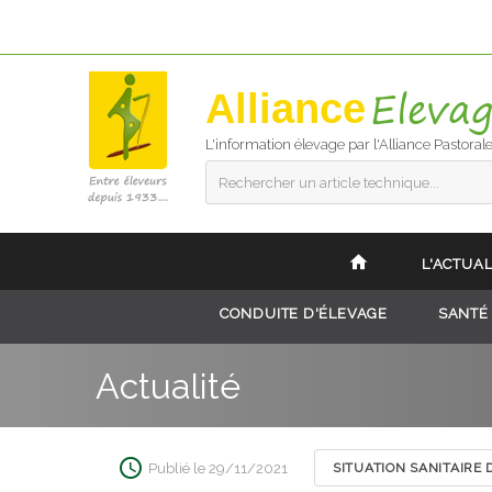
Alliance
L'information élevage par l'Alliance Pastoral
Rechercher un article technique...
L'ACTUAL
CONDUITE D'ÉLEVAGE
SANTÉ
Actualité
Publié le 29/11/2021
SITUATION SANITAIRE 