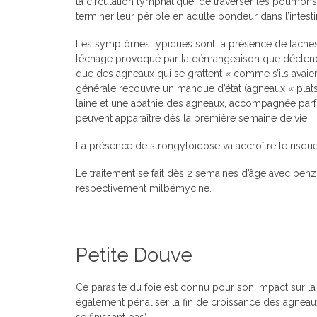
la circulation lymphatique, de traverser les poumons 
terminer leur périple en adulte pondeur dans l’intesti
Les symptômes typiques sont la présence de taches b
léchage provoqué par la démangeaison que déclenche
que des agneaux qui se grattent « comme s’ils avai
générale recouvre un manque d’état (agneaux « plat
laine et une apathie des agneaux, accompagnée parf
peuvent apparaître dès la première semaine de vie !
La présence de strongyloidose va accroître le risq
Le traitement se fait dès 2 semaines d’âge avec ben
respectivement milbémycine.
Petite Douve
Ce parasite du foie est connu pour son impact sur la 
également pénaliser la fin de croissance des agneau