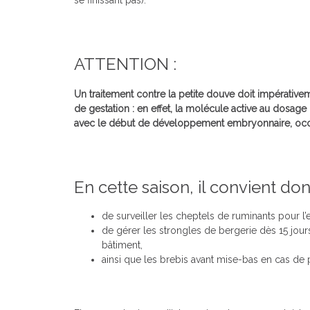
se finissant pas).
ATTENTION :
Un traitement contre la petite douve doit impérativ
de gestation : en effet, la molécule active au dosag
avec le début de développement embryonnaire, occa
En cette saison, il convient don
de surveiller les cheptels de ruminants pour l
de gérer les strongles de bergerie dès 15 jou
bâtiment,
ainsi que les brebis avant mise-bas en cas de 