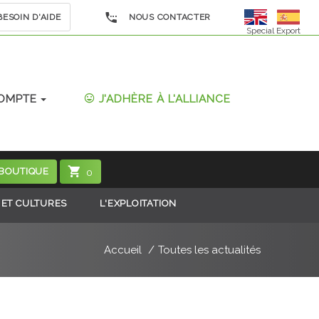
ESOIN D'AIDE
NOUS CONTACTER
Special Export
OMPTE
J'ADHÈRE À L'ALLIANCE
 BOUTIQUE
0
 ET CULTURES
L'EXPLOITATION
Accueil
Toutes les actualités