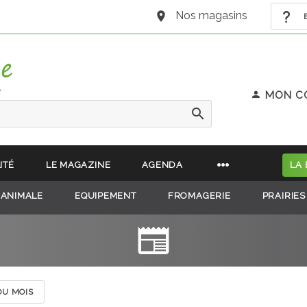
Nos magasins
B
e
MON C
ITÉ
LE MAGAZINE
AGENDA
LA
 ANIMALE
EQUIPEMENT
FROMAGERIE
PRAIRIES
DU MOIS