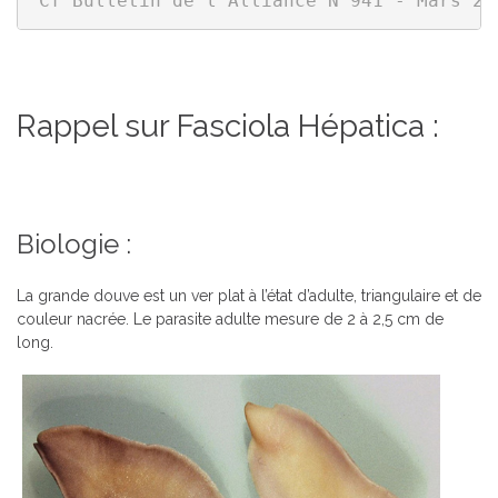
Cf Bulletin de l'Alliance N°941 - Mars 20
Rappel sur Fasciola Hépatica :
Biologie :
La grande douve est un ver plat à l’état d’adulte, triangulaire et de
couleur nacrée. Le parasite adulte mesure de 2 à 2,5 cm de
long.