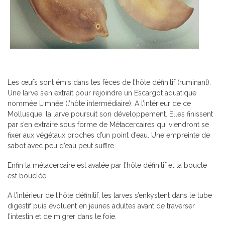
Les œufs sont émis dans les fèces de l’hôte définitif (ruminant).
Une larve s’en extrait pour rejoindre un Escargot aquatique
nommée Limnée (l’hôte intermédiaire). A l’intérieur de ce
Mollusque, la larve poursuit son développement. Elles finissent
par s’en extraire sous forme de Métacercaires qui viendront se
fixer aux végétaux proches d’un point d’eau. Une empreinte de
sabot avec peu d’eau peut suffire.
Enfin la métacercaire est avalée par l’hôte définitif et la boucle
est bouclée.
A l’intérieur de l’hôte définitif, les larves s’enkystent dans le tube
digestif puis évoluent en jeunes adultes avant de traverser
l’intestin et de migrer dans le foie.