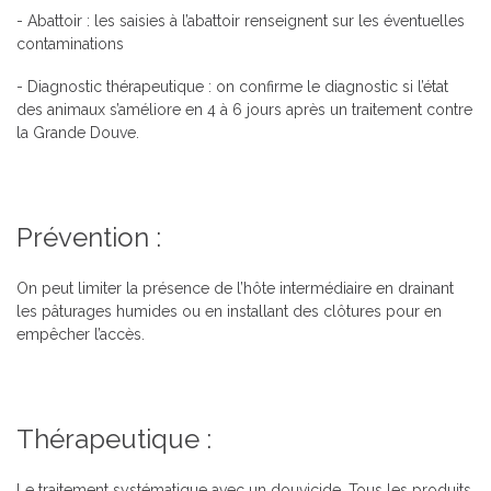
- Abattoir : les saisies à l’abattoir renseignent sur les éventuelles
contaminations
- Diagnostic thérapeutique : on confirme le diagnostic si l’état
des animaux s’améliore en 4 à 6 jours après un traitement contre
la Grande Douve.
Prévention :
On peut limiter la présence de l’hôte intermédiaire en drainant
les pâturages humides ou en installant des clôtures pour en
empêcher l’accès.
Thérapeutique :
Le traitement systématique avec un douvicide. Tous les produits