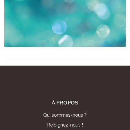
À PROPOS
Qui sommes-nous ?
Rejoignez-nous !