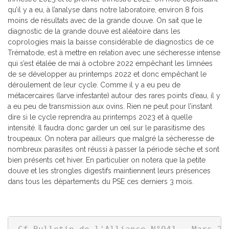
qu’il y a eu, à l’analyse dans notre laboratoire, environ 8 fois
moins de résultats avec de la grande douve. On sait que le
diagnostic de la grande douve est aléatoire dans les
coprologies mais la baisse considérable de diagnostics de ce
Trématode, est à mettre en relation avec une sécheresse intense
qui s’est étalée de mai à octobre 2022 empêchant les limnées
de se développer au printemps 2022 et donc empêchant le
déroulement de leur cycle. Comme il y a eu peu de
métacercaires (larve infestante) autour des rares points d’eau, il y
a eu peu de transmission aux ovins. Rien ne peut pour l’instant
dire si le cycle reprendra au printemps 2023 et à quelle
intensité. Il faudra donc garder un œil sur le parasitisme des
troupeaux. On notera par ailleurs que malgré la sécheresse de
nombreux parasites ont réussi à passer la période sèche et sont
bien présents cet hiver. En particulier on notera que la petite
douve et les strongles digestifs maintiennent leurs présences
dans tous les départements du PSE ces derniers 3 mois.