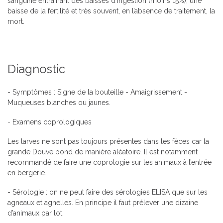
sanguine entraînant des baisses d’ingestion (moins 15%), une
baisse de la fertilité et très souvent, en l’absence de traitement, la
mort.
Diagnostic
- Symptômes : Signe de la bouteille - Amaigrissement -
Muqueuses blanches ou jaunes.
- Examens coprologiques
Les larves ne sont pas toujours présentes dans les fèces car la
grande Douve pond de manière aléatoire. Il est notamment
recommandé de faire une coprologie sur les animaux à l’entrée
en bergerie.
- Sérologie : on ne peut faire des sérologies ELISA que sur les
agneaux et agnelles. En principe il faut prélever une dizaine
d’animaux par lot.