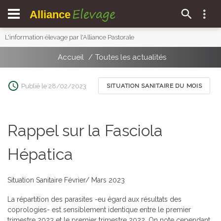
Elevage
Alliance
L'information élevage par l'Alliance Pastorale
Accueil
Toutes les actualités
Publié le 28/02/2023
SITUATION SANITAIRE DU MOIS
Rappel sur la Fasciola
Hépatica
Situation Sanitaire Février/ Mars 2023
La répartition des parasites -eu égard aux résultats des
coprologies- est sensiblement identique entre le premier
trimestre 2023 et le premier trimestre 2022. On note cependant