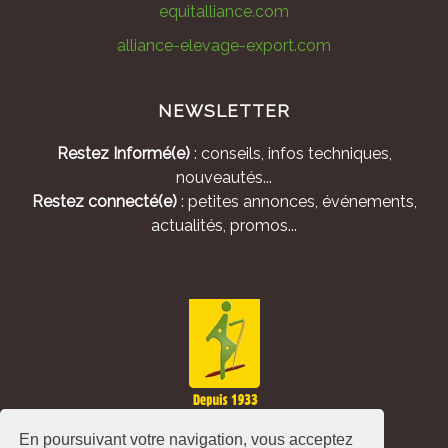
equitalliance.com
alliance-elevage-export.com
NEWSLETTER
Restez Informé(e)
: conseils, infos techniques,
nouveautés...
Restez connecté(e)
: petites annonces, événements,
actualités, promos...
En poursuivant votre navigation, vous acceptez