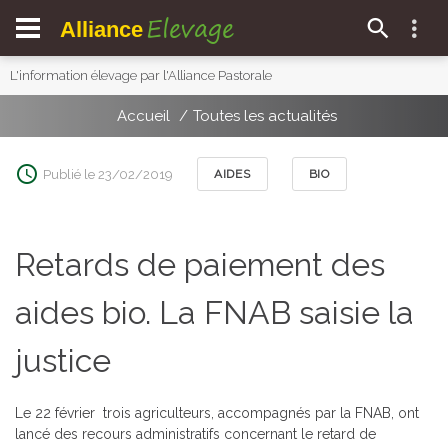
Elevage
Alliance
L'information élevage par l'Alliance Pastorale
Accueil
Toutes les actualités
Publié le 23/02/2019
AIDES
BIO
Retards de paiement des
aides bio. La FNAB saisie la
justice
Le 22 février
trois agriculteurs, accompagnés par la FNAB, ont
lancé des recours administratifs concernant le retard de