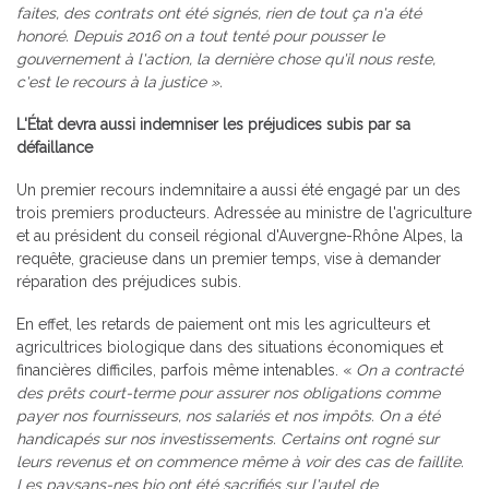
faites, des contrats ont été signés, rien de tout ça n'a été
honoré. Depuis 2016 on a tout tenté pour pousser le
gouvernement à l'action, la dernière chose qu'il nous reste,
c'est le recours à la justice
».
L'État devra aussi indemniser les préjudices subis par sa
défaillance
Un premier recours indemnitaire a aussi été engagé par un des
trois premiers producteurs. Adressée au ministre de l'agriculture
et au président du conseil régional d'Auvergne-Rhône Alpes, la
requête, gracieuse dans un premier temps, vise à demander
réparation des préjudices subis.
En effet, les retards de paiement ont mis les agriculteurs et
agricultrices biologique dans des situations économiques et
financières difficiles, parfois même intenables. «
On a contracté
des prêts court-terme pour assurer nos obligations comme
payer nos fournisseurs, nos salariés et nos impôts. On a été
handicapés sur nos investissements. Certains ont rogné sur
leurs revenus et on commence même à voir des cas de faillite.
Les paysans-nes bio ont été sacrifiés sur l'autel de