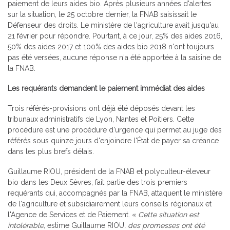
paiement de leurs aides bio. Après plusieurs années d'alertes
sur la situation, le 25 octobre dernier, la FNAB saisissait le
Défenseur des droits. Le ministère de l'agriculture avait jusqu'au
21 février pour répondre. Pourtant, à ce jour, 25% des aides 2016,
50% des aides 2017 et 100% des aides bio 2018 n'ont toujours
pas été versées, aucune réponse n'a été apportée à la saisine de
la FNAB.
Les requérants demandent le paiement immédiat des aides
Trois référés-provisions ont déjà été déposés devant les
tribunaux administratifs de Lyon, Nantes et Poitiers. Cette
procédure est une procédure d'urgence qui permet au juge des
référés sous quinze jours d'enjoindre l'État de payer sa créance
dans les plus brefs délais.
Guillaume RIOU, président de la FNAB et polyculteur-éleveur
bio dans les Deux Sèvres, fait partie des trois premiers
requérants qui, accompagnés par la FNAB, attaquent le ministère
de l'agriculture et subsidiairement leurs conseils régionaux et
l'Agence de Services et de Paiement. «
Cette situation est
intolérable,
estime Guillaume RIOU
, des promesses ont été