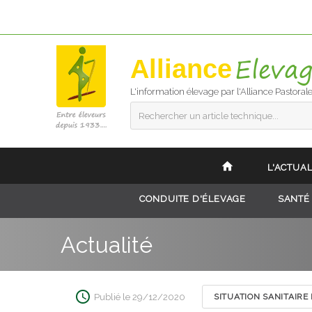
Alliance
L'information élevage par l'Alliance Pastoral
Rechercher un article technique...
L'ACTUAL
CONDUITE D'ÉLEVAGE
SANTÉ
Actualité
Publié le 29/12/2020
SITUATION SANITAIRE