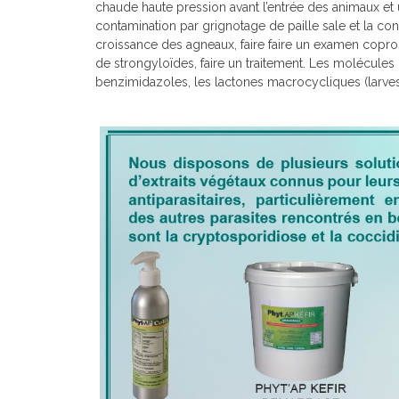
chaude haute pression avant l’entrée des animaux et u
contamination par grignotage de paille sale et la co
croissance des agneaux, faire faire un examen copr
de strongyloïdes, faire un traitement. Les molécules u
benzimidazoles, les lactones macrocycliques (larves 