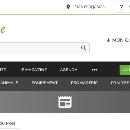
Nos magasins
B
e
MON C
ITÉ
LE MAGAZINE
AGENDA
LA
 ANIMALE
EQUIPEMENT
FROMAGERIE
PRAIRIES
 DU MOIS