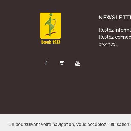
NEWSLETT
Restez Informé
Restez connec
promos...
Alliance Pastora
En poursuivant votre navigation, vous acceptez l'utilisation