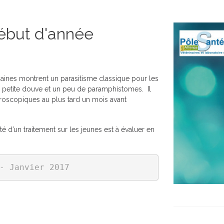
début d'année
nes montrent un parasitisme classique pour les
x, petite douve et un peu de paramphistomes. Il
roscopiques au plus tard un mois avant
ité d’un traitement sur les jeunes est à évaluer en
- Janvier 2017