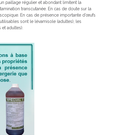
n paillage régulier et abondant limitent la
ntamination transcutanée. En cas de doute sur la
oscopique. En cas de présence importante d’œufs
tilisables sont le lévamisole (adultes), les
et adultes).