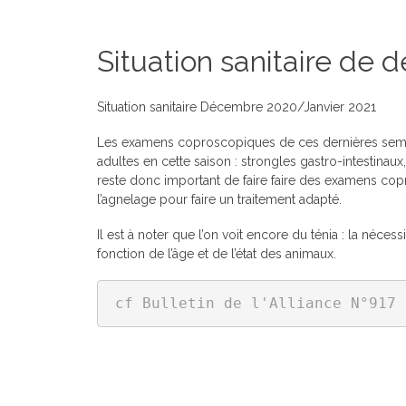
Situation sanitaire de 
Situation sanitaire Décembre 2020/Janvier 2021
Les examens coproscopiques de ces dernières semai
adultes en cette saison : strongles gastro-intestinau
reste donc important de faire faire des examens cop
l’agnelage pour faire un traitement adapté.
Il est à noter que l’on voit encore du ténia : la nécess
fonction de l’âge et de l’état des animaux.
cf Bulletin de l'Alliance N°917 