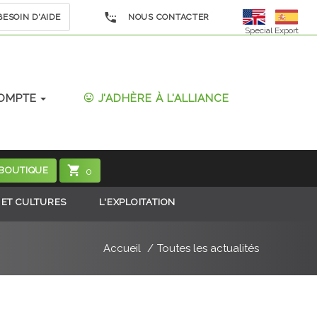
ESOIN D'AIDE
NOUS CONTACTER
Special Export
OMPTE
J'ADHÈRE À L'ALLIANCE
 BOUTIQUE
0
 ET CULTURES
L'EXPLOITATION
Accueil
Toutes les actualités