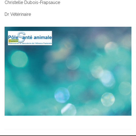
Christelle Dubois-Frapsauce
Dr Vétérinaire