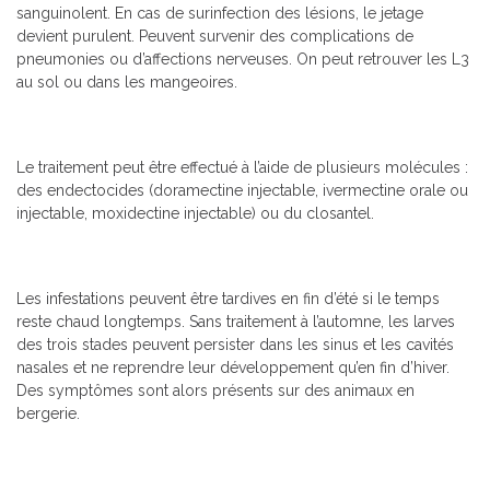
sanguinolent. En cas de surinfection des lésions, le jetage
devient purulent. Peuvent survenir des complications de
pneumonies ou d’affections nerveuses. On peut retrouver les L3
au sol ou dans les mangeoires.
Le traitement peut être effectué à l’aide de plusieurs molécules :
des endectocides (doramectine injectable, ivermectine orale ou
injectable, moxidectine injectable) ou du closantel.
Les infestations peuvent être tardives en fin d’été si le temps
reste chaud longtemps. Sans traitement à l’automne, les larves
des trois stades peuvent persister dans les sinus et les cavités
nasales et ne reprendre leur développement qu’en fin d’hiver.
Des symptômes sont alors présents sur des animaux en
bergerie.