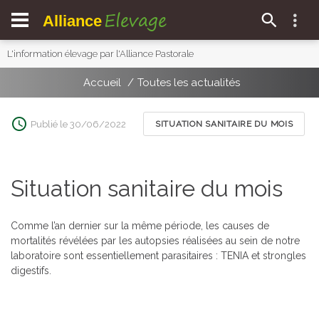
Elevage
Alliance
L'information élevage par l'Alliance Pastorale
Accueil
Toutes les actualités
Publié le 30/06/2022
SITUATION SANITAIRE DU MOIS
Situation sanitaire du mois
Comme l’an dernier sur la même période, les causes de
mortalités révélées par les autopsies réalisées au sein de notre
laboratoire sont essentiellement parasitaires : TENIA et strongles
digestifs.