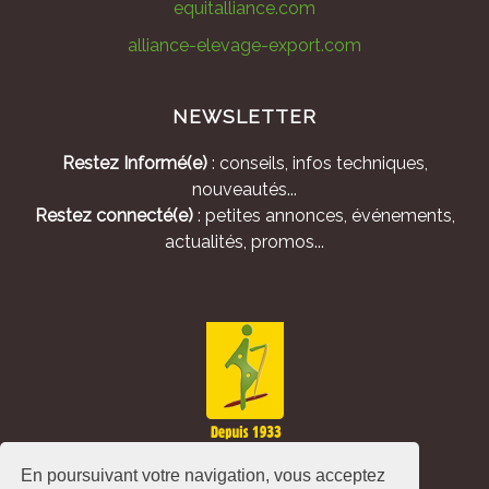
equitalliance.com
alliance-elevage-export.com
NEWSLETTER
Restez Informé(e)
: conseils, infos techniques,
nouveautés...
Restez connecté(e)
: petites annonces, événements,
actualités, promos...
En poursuivant votre navigation, vous acceptez