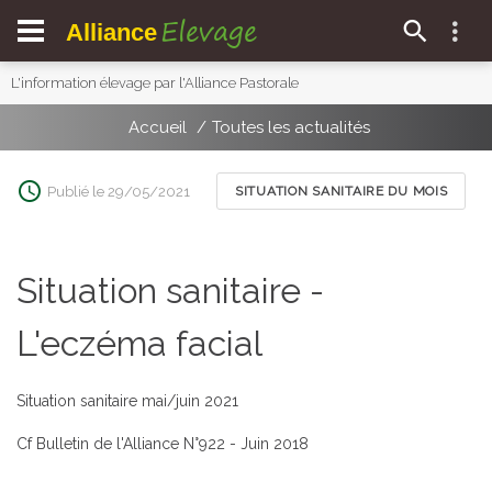
Elevage
Alliance
L'information élevage par l'Alliance Pastorale
Accueil
Toutes les actualités
Publié le 29/05/2021
SITUATION SANITAIRE DU MOIS
Situation sanitaire -
L'eczéma facial
Situation sanitaire mai/juin 2021
Cf Bulletin de l'Alliance N°922 - Juin 2018