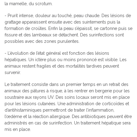
la mamelle, du scrotum.
- Prurit intense, douleur au touché, peau chaude. Des lésions de
grattage apparaissent ensuite avec des suintements puis la
formation de croûtes. Enfin la peau s’épaissit, se cartonne puis se
fissure et des lambeaux se détachent. Des surinfections sont
possibles avec des zones purulentes.
- L’évolution de l’état général est fonction des lésions
hépatiques. Un ictère plus ou moins prononcé est visible. Les
animaux restent fragiles et des mortalités tardives peuvent
survenir.
Le traitement consiste dans un premier temps en un retrait des
animaux des pâtures à risque, à les rentrer en bergerie pour les
soustraire aux rayons UV. Des soins locaux seront mis en place
pour les lésions cutanées. Une administration de corticoïdes et
d’antihistaminiques permettront de traiter l’inflammation,
l’œdème et la réaction allergique. Des antibiotiques peuvent être
administrés en cas de surinfection. Un traitement hépatique sera
mis en place.