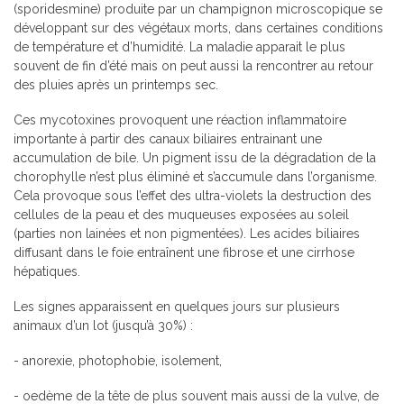
(sporidesmine) produite par un champignon microscopique se
développant sur des végétaux morts, dans certaines conditions
de température et d’humidité. La maladie apparait le plus
souvent de fin d’été mais on peut aussi la rencontrer au retour
des pluies après un printemps sec.
Ces mycotoxines provoquent une réaction inflammatoire
importante à partir des canaux biliaires entrainant une
accumulation de bile. Un pigment issu de la dégradation de la
chorophylle n’est plus éliminé et s’accumule dans l’organisme.
Cela provoque sous l’effet des ultra-violets la destruction des
cellules de la peau et des muqueuses exposées au soleil
(parties non lainées et non pigmentées). Les acides biliaires
diffusant dans le foie entraînent une fibrose et une cirrhose
hépatiques.
Les signes apparaissent en quelques jours sur plusieurs
animaux d’un lot (jusqu’à 30%) :
- anorexie, photophobie, isolement,
- oedème de la tête de plus souvent mais aussi de la vulve, de