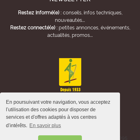
Restez Informé(e)
: conseils, infos techniques,
nouveautés...
Restez connecté(e)
: petites annonces, événements,
actualités, promos...
En poursuivant votre navigation, vous acceptez
l'utilisation des cookies pour disposer de
services et d'offres adaptés à vos centres
d'intérêts.
En savoir plus
Alliance Pastorale - Avenue de l'Europe - CS 80095