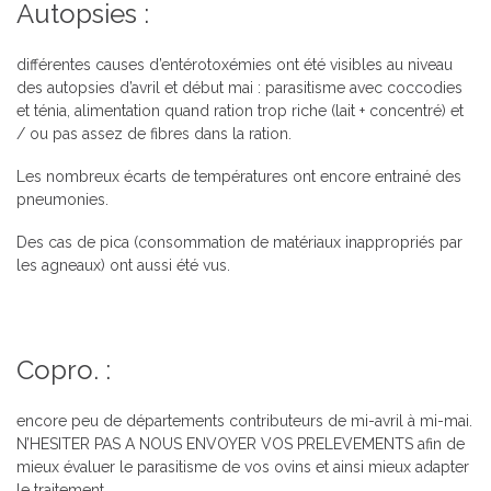
Autopsies :
différentes causes d’entérotoxémies ont été visibles au niveau
des autopsies d’avril et début mai : parasitisme avec coccodies
et ténia, alimentation quand ration trop riche (lait + concentré) et
/ ou pas assez de fibres dans la ration.
Les nombreux écarts de températures ont encore entrainé des
pneumonies.
Des cas de pica (consommation de matériaux inappropriés par
les agneaux) ont aussi été vus.
Copro. :
encore peu de départements contributeurs de mi-avril à mi-mai.
N’HESITER PAS A NOUS ENVOYER VOS PRELEVEMENTS afin de
mieux évaluer le parasitisme de vos ovins et ainsi mieux adapter
le traitement.