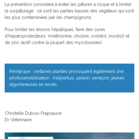
La prévention consistera à éviter les pâtures à risque et à limiter
le surpâturage : ce sont les parties basses des végétaux qui sont
les plus contaminées par les champignons.
Pour limiter les lésions hépatiques, faire des cures
d’hépatoprotecteurs (méthionine, choline, sorbitol, inositol) et
de zinc (actif contre la plupart des mycotoxines).
Remarque : certaines plantes provoquent également une
photosensibilisation : millpertuis, sarasin, senéçon, jeunes
légumineuses en excès.
Christelle Dubois-Frapsauce
Dr Vétérinaire