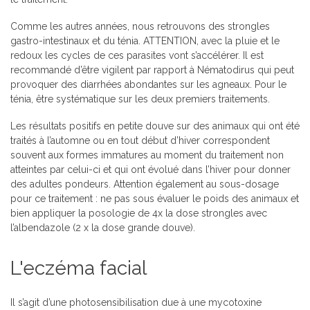
Comme les autres années, nous retrouvons des strongles
gastro-intestinaux et du ténia. ATTENTION, avec la pluie et le
redoux les cycles de ces parasites vont s’accélérer. Il est
recommandé d’être vigilent par rapport à Nématodirus qui peut
provoquer des diarrhées abondantes sur les agneaux. Pour le
ténia, être systématique sur les deux premiers traitements.
Les résultats positifs en petite douve sur des animaux qui ont été
traités à l’automne ou en tout début d’hiver correspondent
souvent aux formes immatures au moment du traitement non
atteintes par celui-ci et qui ont évolué dans l’hiver pour donner
des adultes pondeurs. Attention également au sous-dosage
pour ce traitement : ne pas sous évaluer le poids des animaux et
bien appliquer la posologie de 4x la dose strongles avec
l’albendazole (2 x la dose grande douve).
L'eczéma facial
Il s’agit d’une photosensibilisation due à une mycotoxine