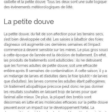
caillette et la petite douve. Tous les deux sont une suite logique
des événements météorologiques de l’été.
La petite douve
La petite douve, du fait de son affection pour les terrains secs,
s’est bien développée cet été. Les saisies à l’abattoir des foies
d’agneaux ont augmenté ces dernières semaines et l’impact
commence à devenir sensible sur les mères. Le plus gros souci
à cette époque de l’année est la décision de traitement. En effet,
les produits de traitements sont adulticides : ils ne détruisent
que les formes adultes de petite douve, soit une efficacité
entière après 8 semaines de contamination. A cette saison, il y a
un mélange de larves et d’adultes dans le foie (plutôt + de larves
que d’adultes), les larves comme les adultes étant pathogènes.
Un traitement allopathique précoce peut donc ne pas donner
les résultats souhaités en laissant trop de larves pour que
l’animal aille mieux. De plus, la plupart des brebis sont
désormais en lutte et les molécules efficaces sur la petite douve
peuvent avoir un impact sur le développement fœtal. La