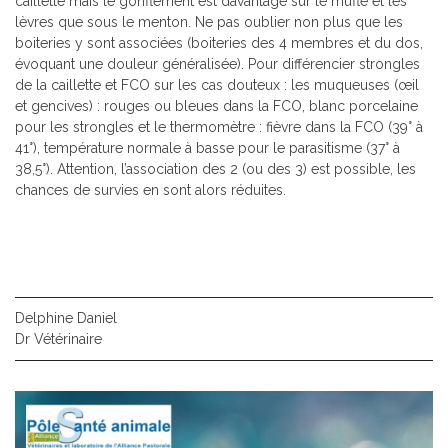
caillette mais le gonflement est davantage sur le mufle et les
lèvres que sous le menton. Ne pas oublier non plus que les
boiteries y sont associées (boiteries des 4 membres et du dos,
évoquant une douleur généralisée). Pour différencier strongles
de la caillette et FCO sur les cas douteux : les muqueuses (œil
et gencives) : rouges ou bleues dans la FCO, blanc porcelaine
pour les strongles et le thermomètre : fièvre dans la FCO (39° à
41°), température normale à basse pour le parasitisme (37° à
38,5°). Attention, l’association des 2 (ou des 3) est possible, les
chances de survies en sont alors réduites.
Delphine Daniel
Dr Vétérinaire