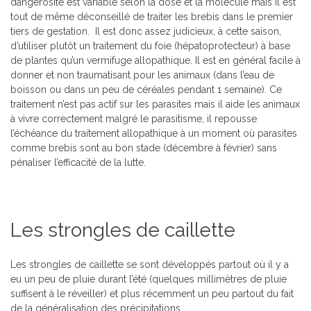
dangerosité est variable selon la dose et la molécule mais il est
tout de même déconseillé de traiter les brebis dans le premier
tiers de gestation. Il est donc assez judicieux, à cette saison,
d’utiliser plutôt un traitement du foie (hépatoprotecteur) à base
de plantes qu’un vermifuge allopathique. Il est en général facile à
donner et non traumatisant pour les animaux (dans l’eau de
boisson ou dans un peu de céréales pendant 1 semaine). Ce
traitement n’est pas actif sur les parasites mais il aide les animaux
à vivre correctement malgré le parasitisme, il repousse
l’échéance du traitement allopathique à un moment où parasites
comme brebis sont au bon stade (décembre à février) sans
pénaliser l’efficacité de la lutte.
Les strongles de caillette
Les strongles de caillette se sont développés partout où il y a
eu un peu de pluie durant l’été (quelques millimètres de pluie
suffisent à le réveiller) et plus récemment un peu partout du fait
de la généralisation des précipitations.