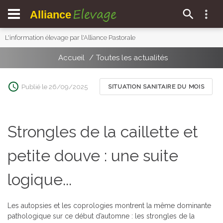
Elevage
Alliance
L'information élevage par l'Alliance Pastorale
Accueil
Toutes les actualités
Publié le 26/09/2025
SITUATION SANITAIRE DU MOIS
Strongles de la caillette et
petite douve : une suite
logique...
Les autopsies et les coprologies montrent la même dominante
pathologique sur ce début d’automne : les strongles de la