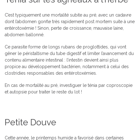
C’est typiquement une mortalité subite au pré, avec un cadavre
dont l’abdomen gonfle très rapidement post mortem suite à une
entérotoxémie ! Sinon, perte de croissance, mauvaise laine,
abdomen ballonné.
Ce parasite forme de longs rubans de proglottides, qui vont
gêner le péristaltisme du tube digestif et limiter l’avancement du
contenu alimentaire intestinal : l’intestin devient ainsi plus
propice au développement bactérien, notamment à celui des
clostridies responsables des entérotoxémies.
En cas de mortalité au pré, investiguer le ténia par coproscopie
et autopsie pour traiter le reste du lot !
Petite Douve
Cette année, le printemps humide a favorisé dans certaines