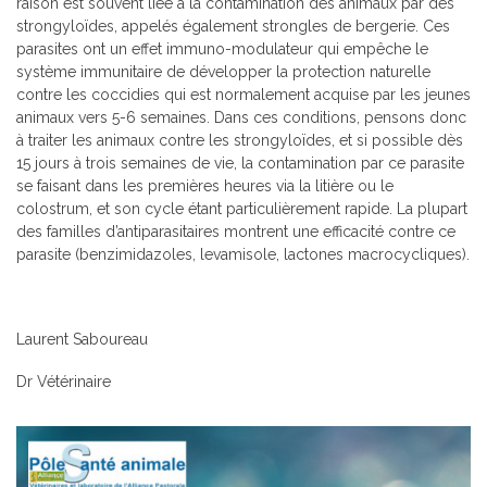
raison est souvent liée à la contamination des animaux par des
strongyloïdes, appelés également strongles de bergerie. Ces
parasites ont un effet immuno-modulateur qui empêche le
système immunitaire de développer la protection naturelle
contre les coccidies qui est normalement acquise par les jeunes
animaux vers 5-6 semaines. Dans ces conditions, pensons donc
à traiter les animaux contre les strongyloïdes, et si possible dès
15 jours à trois semaines de vie, la contamination par ce parasite
se faisant dans les premières heures via la litière ou le
colostrum, et son cycle étant particulièrement rapide. La plupart
des familles d’antiparasitaires montrent une efficacité contre ce
parasite (benzimidazoles, levamisole, lactones macrocycliques).
Laurent Saboureau
Dr Vétérinaire