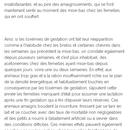
insatisfaisantes, et au pire des amaigrissements, qui se font
maintenant sentir au moment des mise-bas chez les femelles
qui en ont souffert.
Ainsi, si les toxémies de gestation ont fait leur réapparition
comme à l’habitude chez les brebis et certaines chèvres dans
les semaines qui précèdent la mise-bas, on constate également
depuis plusieurs semaines, et c’est plus inhabituel, des
acétonémies chez des femelles ayant mise-bas depuis
quelques jours, voire une ou deux semaines. En effet, aux
animaux trop gras et à la ration insuffisamment riche sur le plan
de la densité énergétique, et habituellement touchés en
conséquence par les toxémies de gestation, s’ajoutent cette
année les femelles manquant d’état pour assumer une lactation
après une fin gestation qui a fini d’épuiser leurs réserves. Ces
animaux amaigris boudent la nourriture, finissent par se tarir en
lait et se coucher, avec des taux de mortalité non négligeables
et des petits à nourrir à l’allaitement artificiel ou à sevrer dans
des conditions difficiles. Ces mêmes effets peuvent également