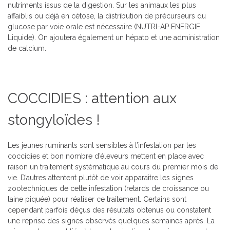
nutriments issus de la digestion. Sur les animaux les plus
affaiblis ou déjà en cétose, la distribution de précurseurs du
glucose par voie orale est nécessaire (NUTRI-AP ENERGIE
Liquide). On ajoutera également un hépato et une administration
de calcium.
COCCIDIES : attention aux
stongyloïdes !
Les jeunes ruminants sont sensibles à l’infestation par les
coccidies et bon nombre d’éleveurs mettent en place avec
raison un traitement systématique au cours du premier mois de
vie. D’autres attentent plutôt de voir apparaître les signes
zootechniques de cette infestation (retards de croissance ou
laine piquée) pour réaliser ce traitement. Certains sont
cependant parfois déçus des résultats obtenus ou constatent
une reprise des signes observés quelques semaines après. La