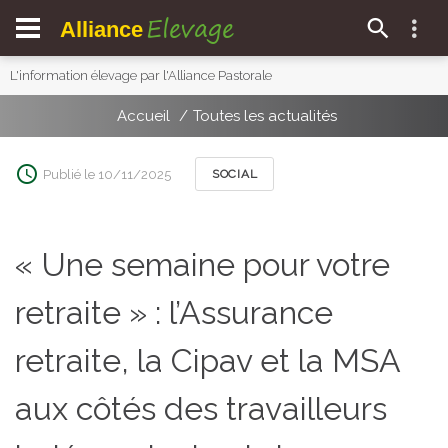
Elevage
Alliance
L'information élevage par l'Alliance Pastorale
Accueil
Toutes les actualités
Publié le 10/11/2025
SOCIAL
« Une semaine pour votre
retraite » : l’Assurance
retraite, la Cipav et la MSA
aux côtés des travailleurs