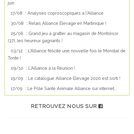
juin
:
17/08
Analyses coproscopiques à l'Alliance
:
30/08
Relais Alliance Elevage en Martinique !
:
25/06
Grand jeu à gratter au magasin de Montrésor
(37), les heureux gagnants !
:
03/12
L'Alliance félicite une nouvelle fois le Mondial de
Tonte !
:
09/10
L'Alliance à la Réunion !
:
19/09
Le catalogue Alliance Elevage 2020 est sorti !
:
17/09
Le Pôle Santé Animale Alliance sur internet...
RETROUVEZ NOUS SUR