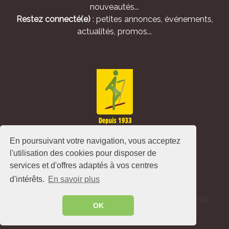
nouveautés...
Restez connecté(e)
: petites annonces, événements,
actualités, promos...
En poursuivant votre navigation, vous acceptez
l'utilisation des cookies pour disposer de
services et d'offres adaptés à vos centres
d'intérêts.
En savoir plus
Alliance Pastorale - Avenue de l'Europe - CS 80095
OK
-86502 Montmorillon Cedex - France ©
2026
.