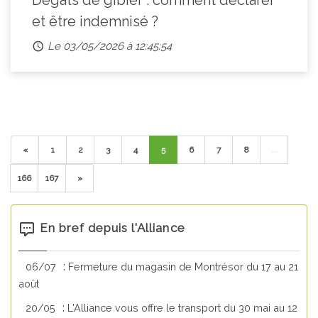
Dégâts de gibier : comment déclarer
et être indemnisé ?
Le 03/05/2026 à 12:45:54
«
1
2
3
4
5
6
7
8
...
166
167
»
En bref depuis l'Alliance
:
06/07
Fermeture du magasin de Montrésor du 17 au 21
août
:
20/05
L'Alliance vous offre le transport du 30 mai au 12