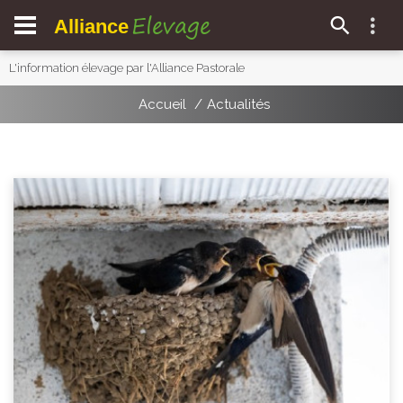
Elevage
Alliance
L'information élevage par l'Alliance Pastorale
Accueil
Actualités