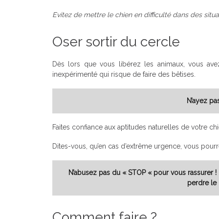
Evitez de mettre le chien en difficulté dans des situ
Oser sortir du cercle
Dès lors que vous libérez les animaux, vous avez
inexpérimenté qui risque de faire des bêtises.
N’ayez pa
Faites confiance aux aptitudes naturelles de votre ch
Dites-vous, qu’en cas d’extrême urgence, vous pourr
N’abusez pas du « STOP « pour vous rassurer ! E
perdre le
Comment faire ?