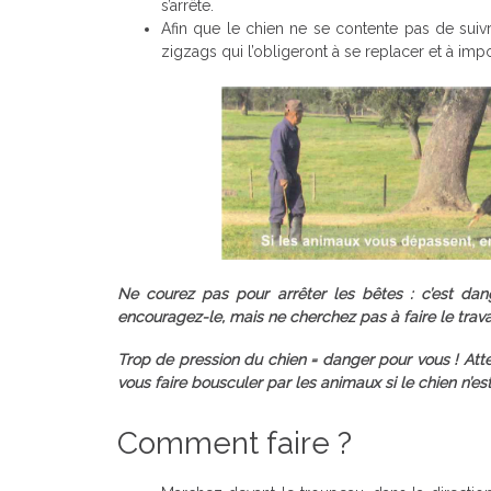
s’arrête.
Afin que le chien ne se contente pas de suiv
zigzags qui l’obligeront à se replacer et à im
Ne courez pas pour arrêter les bêtes : c’est dang
encouragez-le, mais ne cherchez pas à faire le trava
Trop de pression du chien = danger pour vous ! Att
vous faire bousculer par les animaux si le chien n’es
Comment faire ?