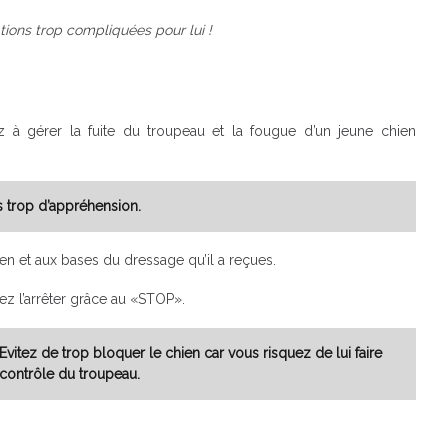
ations trop compliquées pour lui !
 à gérer la fuite du troupeau et la fougue d’un jeune chien
s trop d’appréhension.
ien et aux bases du dressage qu’il a reçues.
ez l’arrêter grâce au «STOP».
vitez de trop bloquer le chien car vous risquez de lui faire
 contrôle du troupeau.