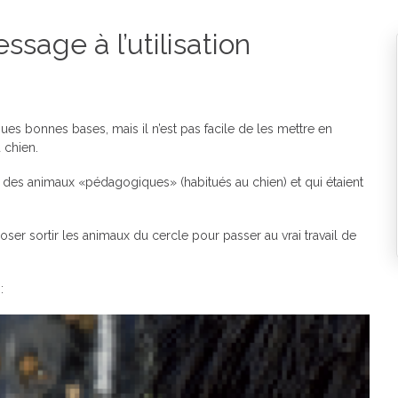
sage à l’utilisation
ques bonnes bases, mais il n’est pas facile de les mettre en
u chien.
c des animaux «pédagogiques» (habitués au chien) et qui étaient
t oser sortir les animaux du cercle pour passer au vrai travail de
: