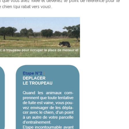
n que vous avez fixée et devenez le point de référence pour le
 chien (qui rabat vers vous).