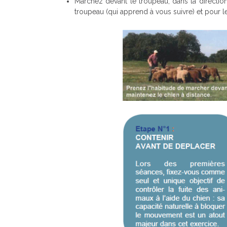
Marchez devant le troupeau, dans la directio
troupeau (qui apprend à vous suivre) et pour le