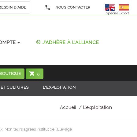
ESOIN D'AIDE
NOUS CONTACTER
Special Export
OMPTE
J'ADHÈRE À L'ALLIANCE
 BOUTIQUE
0
 ET CULTURES
L'EXPLOITATION
Accueil
L'exploitation
, Moniteurs agréés Institut de l’Elevage