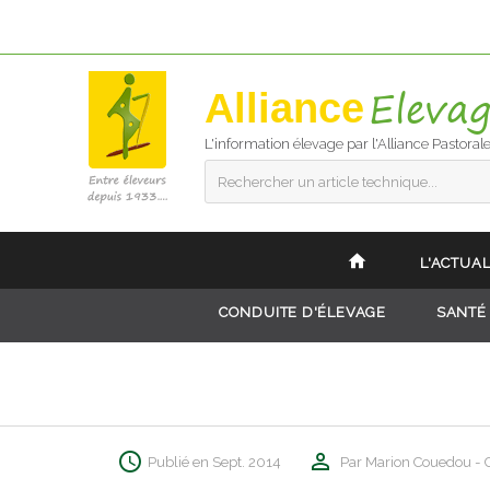
Alliance
L'information élevage par l'Alliance Pastoral
Rechercher un article technique...
L'ACTUAL
CONDUITE D'ÉLEVAGE
SANTÉ
Publié en Sept. 2014
Par Marion Couedou - C