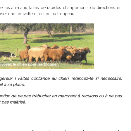
re les animaux, faites de rapides changements de directions en
poser une nouvelle direction au troupeau.
ereux ! Faites confiance au chien, relancez-le si nécessaire,
il à sa place.
ention de ne pas trébucher en marchant à reculons ou à ne pas
t pas maîtrisé.