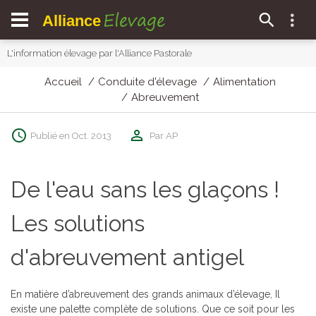
Elevage
Alliance
L'information élevage par l'Alliance Pastorale
Accueil
Conduite d'élevage
Alimentation
Abreuvement
Publié en Oct. 2013
Par AP
De l'eau sans les glaçons !
Les solutions
d'abreuvement antigel
En matière d’abreuvement des grands animaux d’élevage, Il
existe une palette complète de solutions. Que ce soit pour les