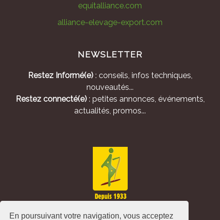
equitalliance.com
alliance-elevage-export.com
NEWSLETTER
Restez Informé(e)
: conseils, infos techniques,
nouveautés...
Restez connecté(e)
: petites annonces, événements,
actualités, promos...
En poursuivant votre navigation, vous acceptez