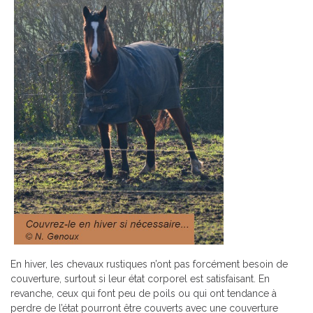
En hiver, les chevaux rustiques n’ont pas forcément besoin de
couverture, surtout si leur état corporel est satisfaisant. En
revanche, ceux qui font peu de poils ou qui ont tendance à
perdre de l’état pourront être couverts avec une couverture