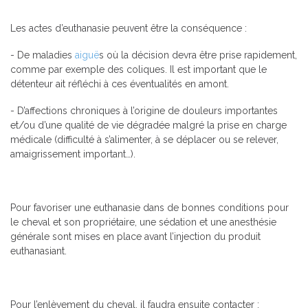
Les actes d’euthanasie peuvent être la conséquence :
- De maladies
aiguë
s où la décision devra être prise rapidement,
comme par exemple des coliques. Il est important que le
détenteur ait réfléchi à ces éventualités en amont.
- D’affections chroniques à l’origine de douleurs importantes
et/ou d’une qualité de vie dégradée malgré la prise en charge
médicale (difficulté à s’alimenter, à se déplacer ou se relever,
amaigrissement important…).
Pour favoriser une euthanasie dans de bonnes conditions pour
le cheval et son propriétaire, une sédation et une anesthésie
générale sont mises en place avant l’injection du produit
euthanasiant.
Pour l’enlèvement du cheval, il faudra ensuite contacter :