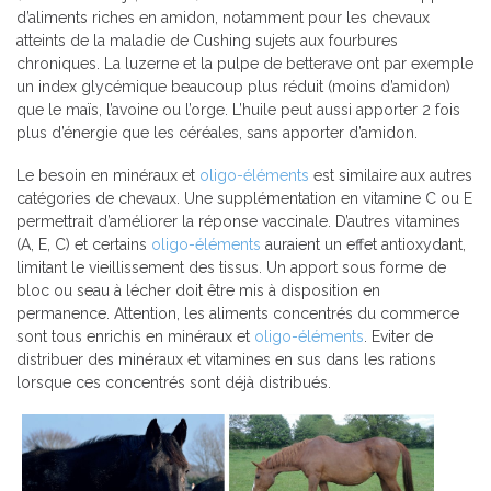
d’aliments riches en amidon, notamment pour les chevaux
atteints de la maladie de Cushing sujets aux fourbures
chroniques. La luzerne et la pulpe de betterave ont par exemple
un index glycémique beaucoup plus réduit (moins d’amidon)
que le maïs, l’avoine ou l’orge. L’huile peut aussi apporter 2 fois
plus d’énergie que les céréales, sans apporter d’amidon.
Le besoin en minéraux et
oligo-éléments
est similaire aux autres
catégories de chevaux. Une supplémentation en vitamine C ou E
permettrait d’améliorer la réponse vaccinale. D’autres vitamines
(A, E, C) et certains
oligo-éléments
auraient un effet antioxydant,
limitant le vieillissement des tissus. Un apport sous forme de
bloc ou seau à lécher doit être mis à disposition en
permanence. Attention, les aliments concentrés du commerce
sont tous enrichis en minéraux et
oligo-éléments
. Eviter de
distribuer des minéraux et vitamines en sus dans les rations
lorsque ces concentrés sont déjà distribués.