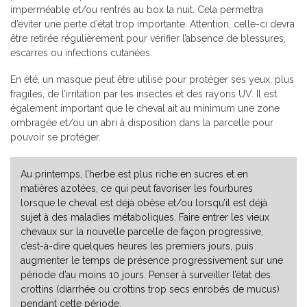
imperméable et/ou rentrés au box la nuit. Cela permettra
d’éviter une perte d’état trop importante. Attention, celle-ci devra
être retirée régulièrement pour vérifier l’absence de blessures,
escarres ou infections cutanées.
En été, un masque peut être utilisé pour protéger ses yeux, plus
fragiles, de l’irritation par les insectes et des rayons UV. Il est
également important que le cheval ait au minimum une zone
ombragée et/ou un abri à disposition dans la parcelle pour
pouvoir se protéger.
Au printemps, l’herbe est plus riche en sucres et en
matières azotées, ce qui peut favoriser les fourbures
lorsque le cheval est déjà obèse et/ou lorsqu’il est déjà
sujet à des maladies métaboliques. Faire entrer les vieux
chevaux sur la nouvelle parcelle de façon progressive,
c’est-à-dire quelques heures les premiers jours, puis
augmenter le temps de présence progressivement sur une
période d’au moins 10 jours. Penser à surveiller l’état des
crottins (diarrhée ou crottins trop secs enrobés de mucus)
pendant cette période.