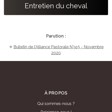
Entretien du cheval
Parution :
Bulletin de l'Alliance Pastorale N°915 - Novembre
2020
À PROPOS
Qui sommes-nous ?