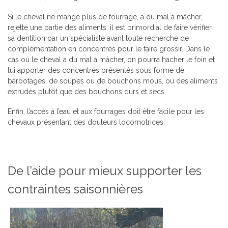
Si le cheval ne mange plus de fourrage, a du mal à mâcher,
rejette une partie des aliments, il est primordial de faire vérifier
sa dentition par un spécialiste avant toute recherche de
complémentation en concentrés pour le faire grossir. Dans le
cas où le cheval a du mal à mâcher, on pourra hacher le foin et
lui apporter des concentrés présentés sous forme de
barbotages, de soupes ou de bouchons mous, ou des aliments
extrudés plutôt que des bouchons durs et secs.
Enfin, l’accès à l’eau et aux fourrages doit être facile pour les
chevaux présentant des douleurs locomotrices.
De l’aide pour mieux supporter les
contraintes saisonnières