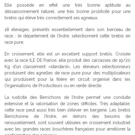
Elle possède en effet une très bonne aptitude au
déssaisonnement naturel, une très bonne prolificité pour une
brebis qui élève très correctement ses agneaux.
18 élevages, présents essentiellement dans son berceau de
race ; le département de l’Indre, sélectionnent cette brebis en
race pure.
En croisement, elle est un excellent support brebis. Croisée
avec la race ILE DE France, elle produit des carcasses de 19/20
Kg d’un classement «standard». Les éleveurs sélectionneurs
produisent des agnelles de race pure pour des multiplicateurs
qui produisent pour la filière en circuit organisé dans les
Organisations de Producteurs ou en vente directe.
La rusticité des Berrichons de l’Indre permet une conduite
extensive et la valorisation de zones difficiles. Très adaptable,
cette race peut aussi très bien s’élever en bergerie. Les brebis
Berrichonne de l’Indre, en dehors des besoins de
renouvellement, sont souvent utilisées en croisement industriel
avec les grandes races bouchères françaises pour améliorer la