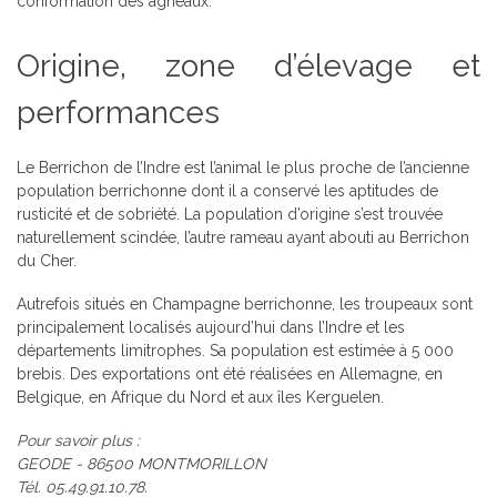
conformation des agneaux.
Origine, zone d’élevage et
performances
Le Berrichon de l’Indre est l’animal le plus proche de l’ancienne
population berrichonne dont il a conservé les aptitudes de
rusticité et de sobriété. La population d’origine s’est trouvée
naturellement scindée, l’autre rameau ayant abouti au Berrichon
du Cher.
Autrefois situés en Champagne berrichonne, les troupeaux sont
principalement localisés aujourd’hui dans l’Indre et les
départements limitrophes. Sa population est estimée à 5 000
brebis. Des exportations ont été réalisées en Allemagne, en
Belgique, en Afrique du Nord et aux îles Kerguelen.
Pour savoir plus :
GEODE - 86500 MONTMORILLON
Tél. 05.49.91.10.78.