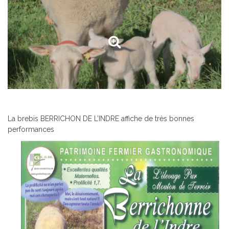
La brebis BERRICHON DE L’INDRE affiche de très bonnes
performances