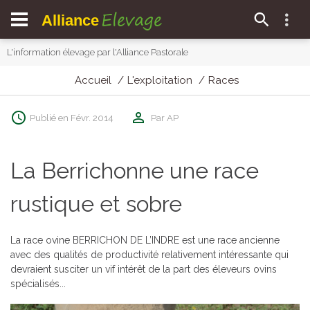
Elevage
Alliance
L'information élevage par l'Alliance Pastorale
Accueil
L'exploitation
Races
Publié en Févr. 2014
Par AP
La Berrichonne une race
rustique et sobre
La race ovine BERRICHON DE L’INDRE est une race ancienne
avec des qualités de productivité relativement intéressante qui
devraient susciter un vif intérêt de la part des éleveurs ovins
spécialisés...