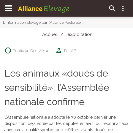
Elevage
Alliance
L'information élevage par l'Alliance Pastorale
Accueil
L'exploitation
Publié en Déc. 2014
Par AP
Les animaux «doués de
sensibilité», l’Assemblée
nationale confirme
L’Assemblée nationale a adopté le 30 octobre dernier une
disposition, déjà votée par les députés en avril, qui reconnaît aux
animaux la qualité symbolique «d’êtres vivants doués de