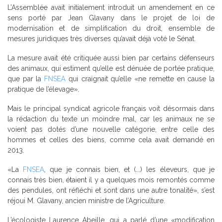
L’Assemblée avait initialement introduit un amendement en ce
sens porté par Jean Glavany dans le projet de loi de
modernisation et de simplification du droit, ensemble de
mesures juridiques très diverses qu’avait déjà voté le Sénat.
La mesure avait été critiquée aussi bien par certains défenseurs
des animaux, qui estiment qu’elle est dénuée de portée pratique,
que par la
FNSEA
qui craignait qu’elle «ne remette en cause la
pratique de l’élevage».
Mais le principal syndicat agricole français voit désormais dans
la rédaction du texte un moindre mal, car les animaux ne se
voient pas dotés d’une nouvelle catégorie, entre celle des
hommes et celles des biens, comme cela avait demandé en
2013.
«La
FNSEA
, que je connais bien, et (...) les éleveurs, que je
connais très bien, étaient il y a quelques mois remontés comme
des pendules, ont réfléchi et sont dans une autre tonalité», s’est
réjoui M. Glavany, ancien ministre de l’Agriculture.
L’écologiste Laurence Abeille, qui a parlé d’une «modification