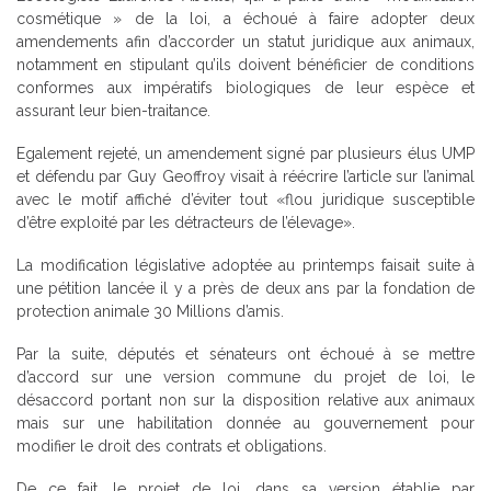
cosmétique » de la loi, a échoué à faire adopter deux
amendements afin d’accorder un statut juridique aux animaux,
notamment en stipulant qu’ils doivent bénéficier de conditions
conformes aux impératifs biologiques de leur espèce et
assurant leur bien-traitance.
Egalement rejeté, un amendement signé par plusieurs élus UMP
et défendu par Guy Geoffroy visait à réécrire l’article sur l’animal
avec le motif affiché d’éviter tout «flou juridique susceptible
d’être exploité par les détracteurs de l’élevage».
La modification législative adoptée au printemps faisait suite à
une pétition lancée il y a près de deux ans par la fondation de
protection animale 30 Millions d’amis.
Par la suite, députés et sénateurs ont échoué à se mettre
d’accord sur une version commune du projet de loi, le
désaccord portant non sur la disposition relative aux animaux
mais sur une habilitation donnée au gouvernement pour
modifier le droit des contrats et obligations.
De ce fait, le projet de loi, dans sa version établie par