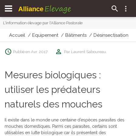
Elevage
Alliance
L'information élevage par l'Alliance Pastorale
Accueil
Equipement
Bâtiments
Désinsectisation
Publié en Avr. 2017
Par Laurent Saboureau
Mesures biologiques :
utiliser les prédateurs
naturels des mouches
Il existe dans le monde une centaine d’espèces parasites des
mouches domestiques. Parmi ces parasites, certains sont
utilisables en lutte biologique car ils présentent des