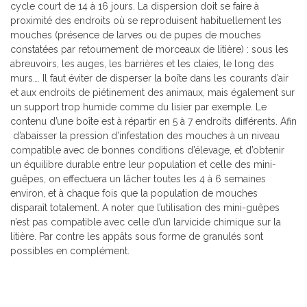
cycle court de 14 à 16 jours. La dispersion doit se faire à
proximité des endroits où se reproduisent habituellement les
mouches (présence de larves ou de pupes de mouches
constatées par retournement de morceaux de litière) : sous les
abreuvoirs, les auges, les barrières et les claies, le long des
murs…. Il faut éviter de disperser la boîte dans les courants d’air
et aux endroits de piétinement des animaux, mais également sur
un support trop humide comme du lisier par exemple. Le
contenu d’une boîte est à répartir en 5 à 7 endroits différents. Afin
d’abaisser la pression d’infestation des mouches à un niveau
compatible avec de bonnes conditions d’élevage, et d’obtenir
un équilibre durable entre leur population et celle des mini-
guêpes, on effectuera un lâcher toutes les 4 à 6 semaines
environ, et à chaque fois que la population de mouches
disparaît totalement. A noter que l’utilisation des mini-guêpes
n’est pas compatible avec celle d’un larvicide chimique sur la
litière. Par contre les appâts sous forme de granulés sont
possibles en complément.