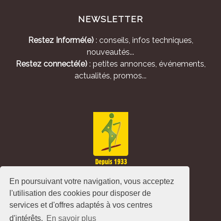
NEWSLETTER
Restez Informé(e)
: conseils, infos techniques,
nouveautés...
Restez connecté(e)
: petites annonces, événements,
actualités, promos...
En poursuivant votre navigation, vous acceptez
l'utilisation des cookies pour disposer de
services et d'offres adaptés à vos centres
d'intérêts.
En savoir plus