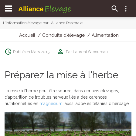
Elevage
Alliance
L'information élevage par l'Alliance Pastorale
Accueil
Conduite d'élevage
Alimentation
Publié en Mars 2015
Par Laurent Saboureau
Préparez la mise à l'herbe
La mise à l’herbe peut être source, dans certains élevages,
d’apparition de troubles nerveux liés à des carences
nutritionnelles en
magnésium
, aussi appelés tétanies d’herbage.