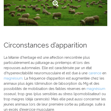
Circonstances d’apparition
La tétanie d’herbage est une affection rencontrée plus
particulièrement au pâturage au printemps et lors des
repousses automnales. Elle est caractérisée par un état
d’hyperexcitabilité neuromusculaire et est due à une
carence
en
magnésium
. La fréquence d’apparition est augmentée chez les
animaux plus âgés (diminution de l’absorption du Mg et des
possibilités de mobilisation des faibles réserves en
magnésium
osseux), trop gras (plus sensibles au stress lipomobilisateur) ou
trop maigres (déjà carencés). Mais elle peut aussi concerner les
jeunes animaux lors de leur première sortie au pâturage, suite à
un excès d’exercice musculaire.