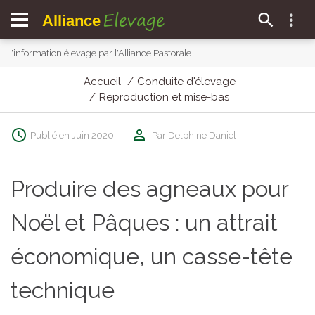
Elevage
Alliance
L'information élevage par l'Alliance Pastorale
Accueil
Conduite d'élevage
Reproduction et mise-bas
Publié en Juin 2020
Par Delphine Daniel
Produire des agneaux pour
Noël et Pâques : un attrait
économique, un casse-tête
technique