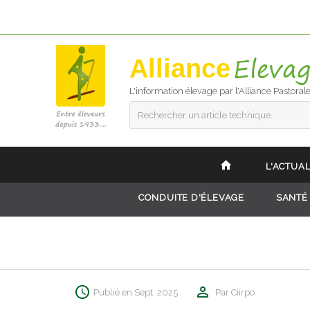
Alliance
L'information élevage par l'Alliance Pastoral
Rechercher un article technique...
L'ACTUAL
CONDUITE D'ÉLEVAGE
SANTÉ
Publié en Sept. 2025
Par Ciirpo