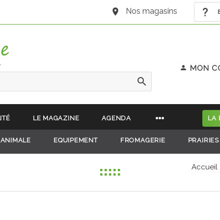
Nos magasins
B
e
MON C
ITÉ
LE MAGAZINE
AGENDA
LA
 ANIMALE
EQUIPEMENT
FROMAGERIE
PRAIRIES
Accueil