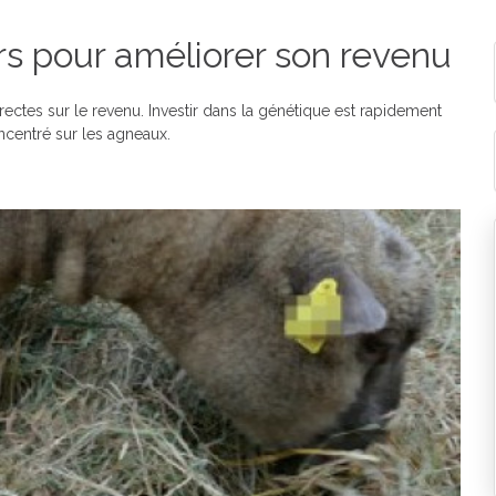
rs pour améliorer son revenu
ctes sur le revenu. Investir dans la génétique est rapidement
oncentré sur les agneaux.