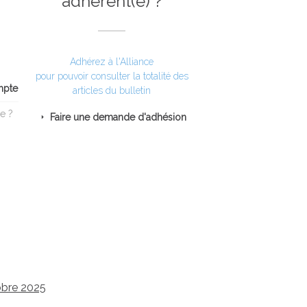
adhérent(e) ?
Adhérez à l'Alliance
pour pouvoir consulter la totalité des
mpte
articles du bulletin
e ?
Faire une demande d'adhésion
tobre 2025