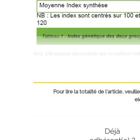
Ainsi, 278 agneaux descendants des 10 meilleurs bé­lie
Pour lire la totalité de l'article, ve
el
Déjà