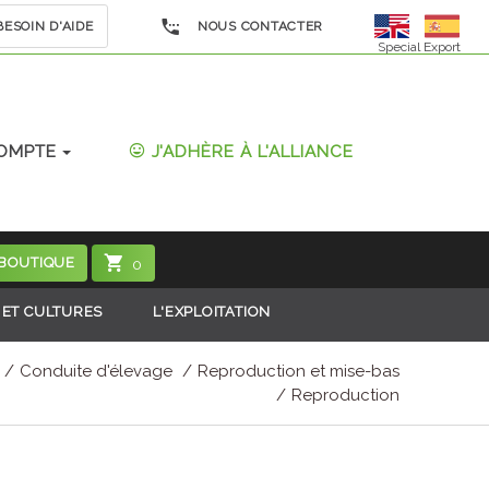
ESOIN D'AIDE
NOUS CONTACTER
Special Export
OMPTE
J'ADHÈRE À L'ALLIANCE
 BOUTIQUE
0
 ET CULTURES
L'EXPLOITATION
Conduite d'élevage
Reproduction et mise-bas
Reproduction