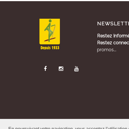
NEWSLETT
Restez Informé
Restez connec
promos...
Alliance Pastora
En poursuivant votre navigation, vous acceptez l'utilisation