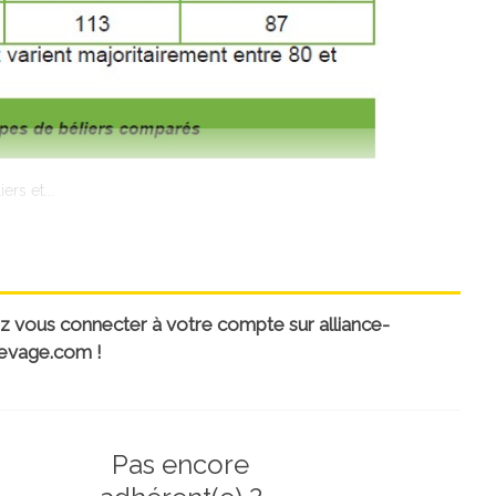
rs et...
uillez vous connecter à votre compte sur alliance-
evage.com !
Pas encore