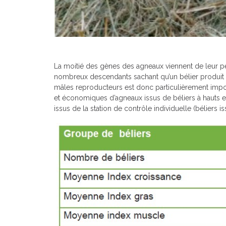
La moitié des gènes des agneaux viennent de leur pèr
nombreux descendants sachant qu’un bélier produit 
mâles reproducteurs est donc particulière­ment imp
et économiques d’agneaux issus de béliers à hauts et
issus de la station de contrôle individuelle (béliers