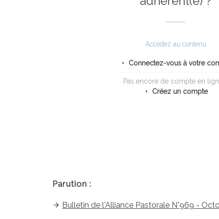
adhérent(e) ?
Accédez au contenu
Connectez-vous à votre co
Pas encore de compte en lign
Créez un compte
Parution :
Bulletin de l'Alliance Pastorale N°969 - Oc