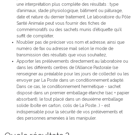
une interprétation plus complète des résultats : type
d’animaux, stade physiologique, bâtiment ou pâturage,
date et nature du dernier traitement. Le laboratoire du Pôle
Santé Animale peut vous fournir des fiches de
commémoratifs ou des sachets munis d’étiquette qu’il
suffit de compléter,
N’oublier pas de préciser vos nom et adresse, ainsi que
numéro de fax ou adresse mail selon le mode de
transmission des résultats que vous souhaitez,
Apporter les prélèvements directement au laboratoire ou
dans les différents centres de l’Alliance Pastorale (se
renseigner au préalable pour les jours de collecte) ou les
envoyer par La Poste dans un conditionnement adapté.
Dans ce cas, le conditionnement hermétique - sachet
disposé dans un premier emballage étanche (sac + papier
absorbant), le tout placé dans un deuxième emballage
solide (boîte en carton, colis de La Poste...) - est
indispensable pour la sécurité de vos prélèvements et
des personnes amenées à les manipuler.