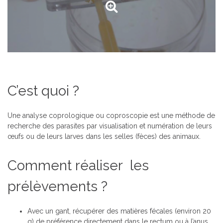
C’est quoi ?
Une analyse coprologique ou coproscopie est une méthode de
recherche des parasites par visualisation et numération de leurs
œufs ou de leurs larves dans les selles (fèces) des animaux.
Comment réaliser
les
prélèvements ?
Avec un gant, récupérer des matières fécales (environ 20
g) de préférence directement dans le rectum ou à l’anus