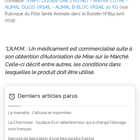
connaître
TENIFIT LIQUIDE UAB 2 KG NET
-
ANIVER 1 LITRE
-
ALIMAL OLIGO VRSAIL
-
ALIMAL B-BLOC VRSAIL 20 KG
(voir
Rubrique du Pôle Santé Animale dans le Bulletin N°854 avril
2015)
*L’A.M.M. : Un médicament est commercialisé suite à
son obtention d’Autorisation de Mise sur le Marché.
Celle-ci décrit entre autres, les conditions dans
lesquelles le produit doit être utilisé.
Derniers articles parus
La mamelle : Cellules et mammites
La Charmoise : l’audace d’un sélectionneur qui a changé l’élevage
ovin français
Déroulé de fabrication d’une Mozzarella fraîche