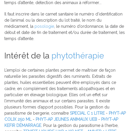
temps d’attente, détection des animaux à réformer...
Il faut inscrire dans le carnet sanitaire le numéro d’identification
de l’animal ou la description du lot traité, le nom du
médicament, la
posologie
, le numéro d’ordonnance, la date de
début et date de fin de traitement et/ou durée de traitement, les
temps d’attente.
Intérêt de la
phytothérapie
L’emploi de certaines plantes permet de maîtriser de façon
naturelle les parasites digestifs des ruminants. Extraits de
plantes, huiles essentielles peuvent être employés dans ce
cadre, en complément des traitements allopathiques et en
particulier en élevage biologique. Elles ont un effet sur
l’immunité des animaux et sur certains parasites. Il existe
plusieurs formes d’apport possibles. Pour la gestion du
parasitisme de bergerie, connaître
SPECIAL C 1 LITRE
-
PHYT-AP
COLIX 250 ML
-
PHYT-AP JEUNES ANIMAUX UEB
-
PHYT-AP
KEFIR DÉMARRAGE
. Pour la gestion du parasitisme à l’herbe,