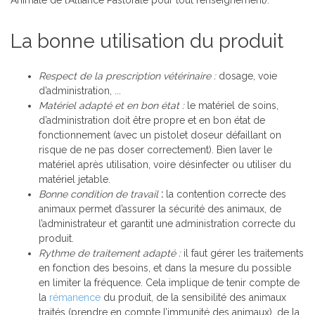
Animale de l’Alliance Pastorale pour tout renseignement).
La bonne utilisation du produit
Respect de la prescription vétérinaire :
dosage, voie
d’administration, ...
Matériel adapté et en bon état :
le matériel de soins,
d’administration doit être propre et en bon état de
fonctionnement (avec un pistolet doseur défaillant on
risque de ne pas doser correctement). Bien laver le
matériel après utilisation, voire désinfecter ou utiliser du
matériel jetable.
Bonne condition de travail
:
la contention correcte des
animaux permet d’assurer la sécurité des animaux, de
l’administrateur et garantit une administration correcte du
produit.
Rythme de traitement adapté :
il faut gérer les traitements
en fonction des besoins, et dans la mesure du possible
en limiter la fréquence. Cela implique de tenir compte de
la
rémanence
du produit, de la sensibilité des animaux
traités (prendre en compte l’immunité des animaux), de la