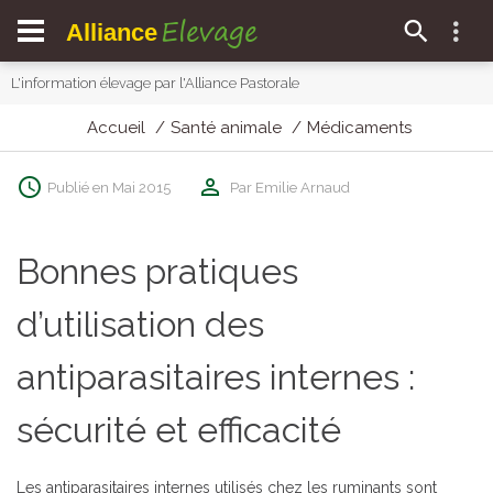
Elevage
Alliance
L'information élevage par l'Alliance Pastorale
Accueil
Santé animale
Médicaments
Publié en Mai 2015
Par Emilie Arnaud
Bonnes pratiques
d’utilisation des
antiparasitaires internes :
sécurité et efficacité
Les antiparasitaires internes utilisés chez les ruminants sont