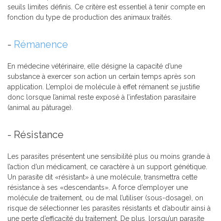
seuils limites définis. Ce critère est essentiel à tenir compte en
fonction du type de production des animaux traités.
-
Rémanence
En médecine vétérinaire, elle désigne la capacité d’une
substance à exercer son action un certain temps après son
application. L’emploi de molécule à effet rémanent se justifie
donc lorsque l’animal reste exposé à l’infestation parasitaire
(animal au pâturage).
- Résistance
Les parasites présentent une sensibilité plus ou moins grande à
l’action d’un médicament, ce caractère à un support génétique.
Un parasite dit «résistant» à une molécule, transmettra cette
résistance à ses «descendants». A force d’employer une
molécule de traitement, ou de mal l’utiliser (sous-dosage), on
risque de sélectionner les parasites résistants et d’aboutir ainsi à
une perte d’efficacité du traitement. De plus, lorsqu’un parasite