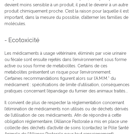
devient moins sensible à un produit, il peut le devenir à un autre
produit chimiquement proche. C’est la raison pour laquelle il est
important, dans la mesure du possible, d’alterner les familles de
molécules.
- Ecotoxicité
Les médicaments à usage vétérinaire, éliminés par voie urinaire
ou fécale sont ensuite rejetés dans l’environnement sous forme
active ou sous forme de metabolites. Certains de ces
metabolites présentent un risque pour l’environnement.
Certaines recommandations figurent alors sur l’A.M.M.* du
médicament : spécifications de limite d’utilisation, conséquences
pratiques concernant l’épandage du fumier des animaux traités...
Il convient de plus de respecter la réglementation concernant
l’élimination de médicaments non utilisés ou de déchets dérivés
de l’utilisation de ces médicaments. Afin de répondre à cette
obligation réglementaire, l’Alliance Pastorale a mis en place une
collecte des déchets d’activité de soins (contactez le Pôle Santé