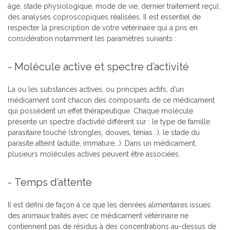
âge, stade physiologique, mode de vie, dernier traitement reçu),
des analyses coproscopiques réalisées. Il est essentiel de
respecter la prescription de votre vétérinaire qui a pris en
considération notamment les paramètres suivants :
-
Molécule active et spectre d’activité
La ou les substances actives, ou principes actifs, d’un
médicament sont chacun des composants de ce médicament
qui possèdent un effet thérapeutique. Chaque molécule
présente un spectre d’activité différent sur : le type de famille
parasitaire touché (strongles, douves, ténias...), le stade du
parasite atteint (adulte, immature...). Dans un médicament,
plusieurs molécules actives peuvent être associées.
-
Temps d’attente
Il est défini de façon à ce que les denrées alimentaires issues
des animaux traités avec ce médicament vétérinaire ne
contiennent pas de résidus à des concentrations au-dessus de