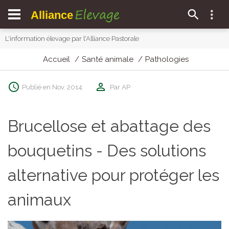
Elevage
Alliance
L'information élevage par l'Alliance Pastorale
Accueil
Santé animale
Pathologies
Publié en Nov. 2014
Par AP
Brucellose et abattage des
bouquetins - Des solutions
alternative pour protéger les
animaux