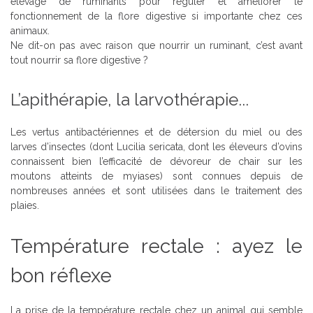
élevage de ruminants pour réguler et améliorer le
fonctionnement de la flore digestive si importante chez ces
animaux.
Ne dit-on pas avec raison que nourrir un ruminant, c’est avant
tout nourrir sa flore digestive ?
L’apithérapie, la larvothérapie...
Les vertus antibactériennes et de détersion du miel ou des
larves d’insectes (dont Lucilia sericata, dont les éleveurs d’ovins
connaissent bien l’efficacité de dévoreur de chair sur les
moutons atteints de myiases) sont connues depuis de
nombreuses années et sont utilisées dans le traitement des
plaies.
Température rectale : ayez le
bon réflexe
La prise de la température rectale chez un animal qui semble