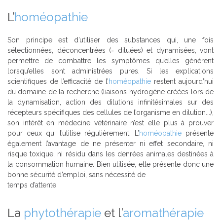
L’
homéopathie
Son principe est d’utiliser des substances qui, une fois
sélectionnées, déconcentrées (= diluées) et dynamisées, vont
permettre de combattre les symptômes qu’elles génèrent
lorsqu’elles sont administrées pures. Si les explications
scientifiques de l’efficacité de l’
homéopathie
restent aujourd’hui
du domaine de la recherche (liaisons hydrogène créées lors de
la dynamisation, action des dilutions infinitésimales sur des
récepteurs spécifiques des cellules de l’organisme en dilution...),
son intérêt en médecine vétérinaire n’est elle plus à prouver
pour ceux qui l’utilise régulièrement. L’
homéopathie
présente
également l’avantage de ne présenter ni effet secondaire, ni
risque toxique, ni résidu dans les denrées animales destinées à
la consommation humaine. Bien utilisée, elle présente donc une
bonne sécurité d’emploi, sans nécessité de
temps d’attente.
La
phytothérapie
et l’
aromathérapie