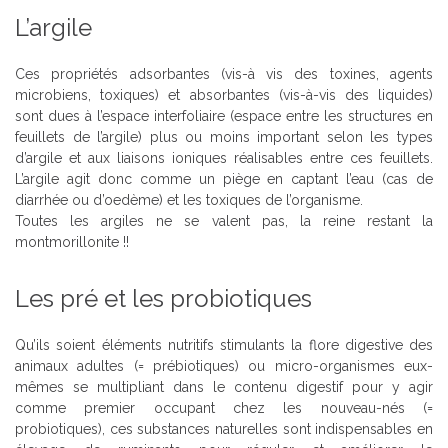
L’argile
Ces propriétés adsorbantes (vis-à vis des toxines, agents
microbiens, toxiques) et absorbantes (vis-à-vis des liquides)
sont dues à l’espace interfoliaire (espace entre les structures en
feuillets de l’argile) plus ou moins important selon les types
d’argile et aux liaisons ioniques réalisables entre ces feuillets.
L’argile agit donc comme un piège en captant l’eau (cas de
diarrhée ou d’oedème) et les toxiques de l’organisme.
Toutes les argiles ne se valent pas, la reine restant la
montmorillonite !!
Les pré et les probiotiques
Qu’ils soient éléments nutritifs stimulants la flore digestive des
animaux adultes (= prébiotiques) ou micro-organismes eux-
mêmes se multipliant dans le contenu digestif pour y agir
comme premier occupant chez les nouveau-nés (=
probiotiques), ces substances naturelles sont indispensables en