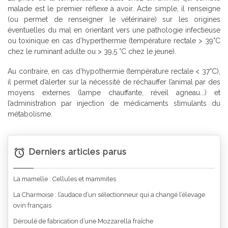
malade est le premier réflexe à avoir. Acte simple, il renseigne
(ou permet de renseigner le vétérinaire) sur les origines
éventuelles du mal en orientant vers une pathologie infectieuse
ou toxinique en cas d’hyperthermie (température rectale > 39°C
chez le ruminant adulte ou > 39,5 °C chez le jeune).
Au contraire, en cas d’hypothermie (température rectale < 37°C),
il permet d’alerter sur la nécessité de réchauffer l’animal par des
moyens externes (lampe chauffante, réveil agneau...) et
l’administration par injection de médicaments stimulants du
métabolisme.
Derniers articles parus
La mamelle : Cellules et mammites
La Charmoise : l’audace d’un sélectionneur qui a changé l’élevage
ovin français
Déroulé de fabrication d’une Mozzarella fraîche