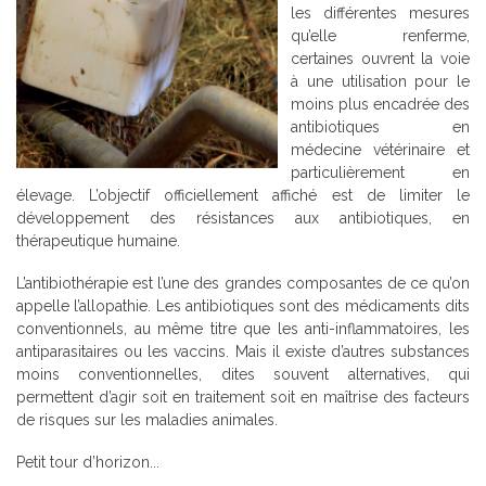
les différentes mesures
qu’elle renferme,
certaines ouvrent la voie
à une utilisation pour le
moins plus encadrée des
antibiotiques en
médecine vétérinaire et
particulièrement en
élevage. L’objectif officiellement affiché est de limiter le
développement des résistances aux antibiotiques, en
thérapeutique humaine.
L’antibiothérapie est l’une des grandes composantes de ce qu’on
appelle l’allopathie. Les antibiotiques sont des médicaments dits
conventionnels, au même titre que les anti-inflammatoires, les
antiparasitaires ou les vaccins. Mais il existe d’autres substances
moins conventionnelles, dites souvent alternatives, qui
permettent d’agir soit en traitement soit en maîtrise des facteurs
de risques sur les maladies animales.
Petit tour d’horizon...