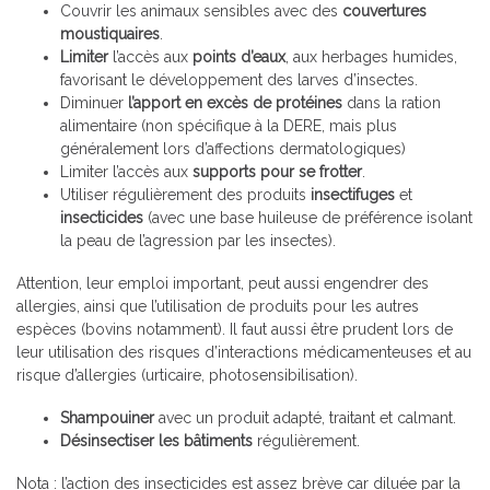
Couvrir les animaux sensibles avec des
couvertures
moustiquaires
.
Limiter
l’accès aux
points d’eaux
, aux herbages humides,
favorisant le développement des larves d’insectes.
Diminuer
l’apport en excès de protéines
dans la ration
alimentaire (non spécifique à la DERE, mais plus
généralement lors d’affections dermatologiques)
Limiter l’accès aux
supports pour se frotter
.
Utiliser régulièrement des produits
insectifuges
et
insecticides
(avec une base huileuse de préférence isolant
la peau de l’agression par les insectes).
Attention, leur emploi important, peut aussi engendrer des
allergies, ainsi que l’utilisation de produits pour les autres
espèces (bovins notamment). Il faut aussi être prudent lors de
leur utilisation des risques d’interactions médicamenteuses et au
risque d’allergies (urticaire, photosensibilisation).
Shampouiner
avec un produit adapté, traitant et calmant.
Désinsectiser les bâtiments
régulièrement.
Nota : l’action des insecticides est assez brève car diluée par la