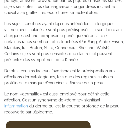
poneys, ânes) est provoquée par les piqûres d’insectes sur des
sujets sensibles. Les démangeaisons engendrées incitent le
cheval à se gratter. Les écorchures s’infectent alors.
Les sujets sensibles ayant déjà des antécédents allergiques
(alimentaires, cutanés…) sont plus prédisposés. La sensibilité aux
allergènes est une composante génétique héréditaire et
certaines races semblent plus touchées (Pur-Sang, Arabe, Frison,
Islandais, trait Breton, Shire, Connemara, Shetland, Welsh).
Certains sujets sont plus sensibles que d’autres et peuvent
présenter des symptômes toute l’année.
De plus, certains facteurs favoriseraient la prédisposition aux
affections dermatologiques, tels que des régimes hauts en
protéines, le manque d’exercice, la finesse de la peau…
Le nom «dermatite» est aussi employé pour définir cette
affection. C’est un synonyme de «dermite» signifiant
inflammation
du derme qui est la couche profonde de la peau,
recouverte par l’épiderme.