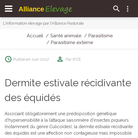
Elevage
Alliance
L'information élevage par l'Alliance Pastorale
Accueil
Santé animale
Parasitisme
Parasitisme externe
Publié en Juin 2017
Par IFCE
Dermite estivale récidivante
des équidés
Associant obligatoirement une prédisposition génétique
d’hypersensibilité à la l’attaque saisonnière d’insectes piqueurs
(notamment du genre Culicoïdes), la dermite estivale récidivante
des équidés est une affection non contagieuse mais impossible