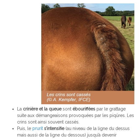
La
crinière et la queue
sont
ébouriffées
par le grattage
suite aux démangeaisons provoquées par les piqûres. Les
crins sont ainsi souvent cassés.
Puis, le
prurit
s’intensifie
(au niveau de la ligne du dessus
mais aussi de la ligne du dessous) jusqu’à devenir