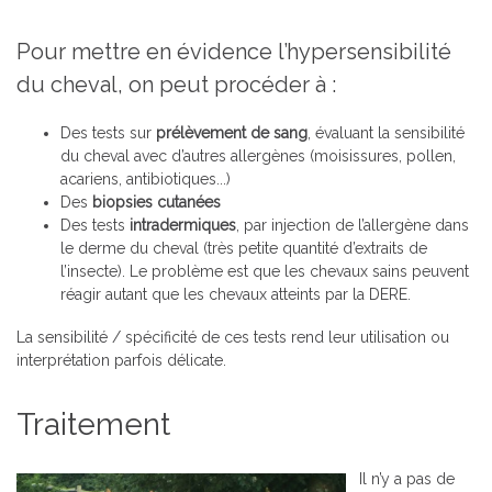
Pour mettre en évidence l’hypersensibilité
du cheval, on peut procéder à :
Des tests sur
prélèvement de sang
, évaluant la sensibilité
du cheval avec d’autres allergènes (moisissures, pollen,
acariens, antibiotiques...)
Des
biopsies cutanées
Des tests
intradermiques
, par injection de l’allergène dans
le derme du cheval (très petite quantité d’extraits de
l’insecte). Le problème est que les chevaux sains peuvent
réagir autant que les chevaux atteints par la DERE.
La sensibilité / spécificité de ces tests rend leur utilisation ou
interprétation parfois délicate.
Traitement
Il n’y a pas de