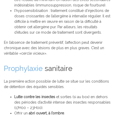
indésirables (immunosuppression, risque de fourbure).
l’hyposensibilisation : traitement constitué d’injections de
doses croissantes de l’allergène à intervalle régulier. Il est
difficile à mettre en œuvre en raison de la difficulté à
obtenir cet allergène pur. Par ailleurs, les résultats
d’études sur ce mode de traitement sont divergents.
En l’absence de traitement préventif, l’affection peut devenir
chronique avec des lésions de plus en plus graves. C’est un
véritable «cercle vicieux».
Prophylaxie
sanitaire
La première action possible de lutte se situe sur les conditions
de détention des équidés sensibles.
Lutte contre les insectes
et sorties (si au box) en dehors
des périodes d’activité intense des insectes responsables
(17H00 – 23H00).
Offrir un
abri ouvert, à l’ombre
.