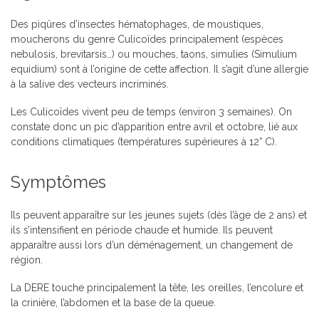
Des piqûres d’insectes hématophages, de moustiques,
moucherons du genre Culicoïdes principalement (espèces
nebulosis, brevitarsis…) ou mouches, taons, simulies (Simulium
equidium) sont à l’origine de cette affection. Il s’agit d’une allergie
à la salive des vecteurs incriminés.
Les Culicoïdes vivent peu de temps (environ 3 semaines). On
constate donc un pic d’apparition entre avril et octobre, lié aux
conditions climatiques (températures supérieures à 12° C).
Symptômes
Ils peuvent apparaître sur les jeunes sujets (dès l’âge de 2 ans) et
ils s’intensifient en période chaude et humide. Ils peuvent
apparaître aussi lors d’un déménagement, un changement de
région.
La DERE touche principalement la tête, les oreilles, l’encolure et
la crinière, l’abdomen et la base de la queue.