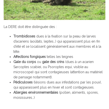
La DERE doit être distinguée des :
Trombidioses
dues à la fixation sur la peau de larves
d’acariens (aoûtats, leptes…) qui apparaissent plus en fin
d’été et se localisent généralement aux membres et à la
tête.
Affections fongiques
telles les teignes
Gale du corps
ou
gale des crins
(dues à un acarien
Sarcoptes scabiei, ou Psoroptes equi, visible au
microscope) qui sont contagieuses (attention au matériel
de pansage notamment).
Pédiculoses
(lésions dues aux infestations par les poux),
qui apparaissent plus en hiver et sont contagieuses.
Allergies environnementales
(pollen, aliments, spores,
moisissures…)