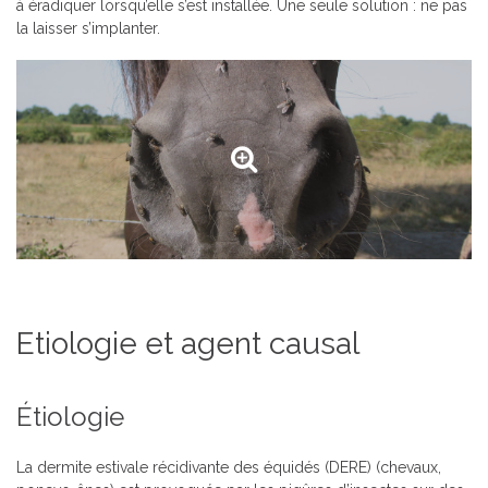
à éradiquer lorsqu’elle s’est installée. Une seule solution : ne pas
la laisser s’implanter.
Etiologie et agent causal
Étiologie
La dermite estivale récidivante des équidés (DERE) (chevaux,