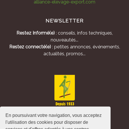
alliance-elevage-export.com
NEWSLETTER
Restez Informé(e)
: conseils, infos techniques,
nouveautés...
Restez connecté(e)
: petites annonces, événements,
actualités, promos...
En poursuivant votre navigation, vous acceptez
l'utilisation des cookies pour disposer de