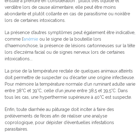
ensuite à prendre en considération : plutôt très liquide et
verdâtre lors de cause alimentaire, elle peut être moins
abondante et plutôt collante en cas de parasitisme ou noirâtre
lors de certaines intoxications.
La présence d’autres symptômes peut également être indicative,
comme l’
anémie
ou le signe de la bouteille lors
d’haemonchose, la présence de lésions cartonneuses sur la tête
lors d’eczéma facial ou de signes nerveux lors de certaines
intoxications...
La prise de la température rectale de quelques animaux atteints
doit permettre de suspecter ou d’écarter une origine infectieuse.
Pour mémoire la température normale d’un ruminant adulte varie
entre 38°C et 39°C, celle d’un jeune entre 38,5 et 39,5°C. Dans
tous les cas, une hyperthermie supérieure à 40°C est suspecte.
Enfin, toute diarrhée au pâturage doit inciter à faire des
prélèvements de fèces afin de réaliser une analyse
coprologique, pour dépister d’éventuelles infestations
parasitaires.