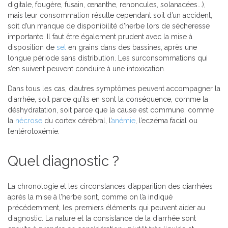
digitale, fougère, fusain, œnanthe, renoncules, solanacées...),
mais leur consommation résulte cependant soit d’un accident,
soit d’un manque de disponibilité d’herbe lors de sécheresse
importante. Il faut être également prudent avec la mise à
disposition de
sel
en grains dans des bassines, après une
longue période sans distribution. Les surconsommations qui
s’en suivent peuvent conduire à une intoxication.
Dans tous les cas, d’autres symptômes peuvent accompagner la
diarrhée, soit parce qu’ils en sont la conséquence, comme la
déshydratation, soit parce que la cause est commune, comme
la
nécrose
du cortex cérébral, l’
anémie
, l’eczéma facial ou
l’entérotoxémie.
Quel diagnostic ?
La chronologie et les circonstances d’apparition des diarrhées
après la mise à l’herbe sont, comme on l’a indiqué
précédemment, les premiers éléments qui peuvent aider au
diagnostic. La nature et la consistance de la diarrhée sont