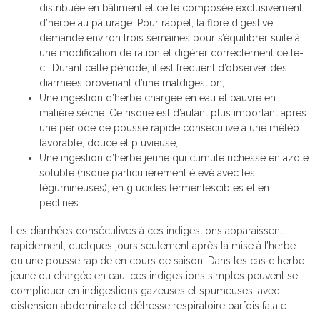
distribuée en bâtiment et celle composée exclusivement
d’herbe au pâturage. Pour rappel, la flore digestive
demande environ trois semaines pour s’équilibrer suite à
une modification de ration et digérer correctement celle-
ci. Durant cette période, il est fréquent d’observer des
diarrhées provenant d’une maldigestion,
Une ingestion d’herbe chargée en eau et pauvre en
matière sèche. Ce risque est d’autant plus important après
une période de pousse rapide consécutive à une météo
favorable, douce et pluvieuse,
Une ingestion d’herbe jeune qui cumule richesse en azote
soluble (risque particulièrement élevé avec les
légumineuses), en glucides fermentescibles et en
pectines.
Les diarrhées consécutives à ces indigestions apparaissent
rapidement, quelques jours seulement après la mise à l’herbe
ou une pousse rapide en cours de saison. Dans les cas d’herbe
jeune ou chargée en eau, ces indigestions simples peuvent se
compliquer en indigestions gazeuses et spumeuses, avec
distension abdominale et détresse respiratoire parfois fatale.