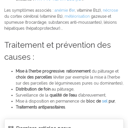
Les symptômes associés :
anémie
(
fer
, vitamine B12),
nécrose
du cortex cérébral (vitamine B1),
météorisation
gazeuse et
spumeuse (trocardage, substances anti-moussantes), lésions
hépatiques (hépatoprotecteur)...
Traitement et prévention des
causes :
Mise à l’herbe progressive
,
rationnement
du pâturage et
choix des parcelles
(éviter par exemple la mise à l’herbe
sur des parcelles de légumineuses pures ou dominantes),
Distribution de foin
au pâturage,
Surveillance de la
qualité de l’eau
d’abreuvement,
Mise à disposition en permanence de
bloc de
sel
pur
,
Traitements antiparasitaires
.