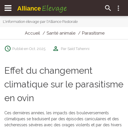
Elevage
Alliance
L'information élevage par l'Alliance Pastorale
Accueil
Santé animale
Parasitisme
Publié en Oct. 2025
Par Saïd Tahenni
Effet du changement
climatique sur le parasitisme
en ovin
Ces dernières années, les impacts des bouleversements
climatiques se traduisent par des épisodes caniculaires et des
sécheresses sévères avec des orages violents et par des hivers