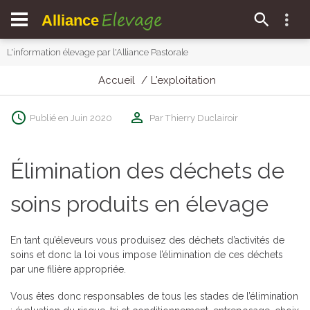
Elevage
Alliance
L'information élevage par l'Alliance Pastorale
Accueil
L'exploitation
Publié en Juin 2020
Par Thierry Duclairoir
Élimination des déchets de
soins produits en élevage
En tant qu’éleveurs vous produisez des déchets d’activités de
soins et donc la loi vous impose l’élimination de ces déchets
par une filière appropriée.
Vous êtes donc responsables de tous les stades de l’élimination