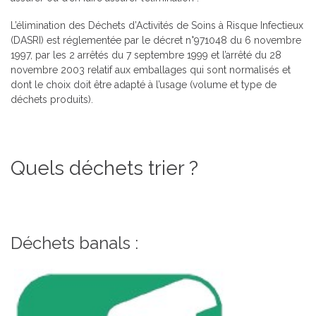
L’élimination des Déchets d’Activités de Soins à Risque Infectieux
(DASRI) est réglementée par le décret n°971048 du 6 novembre
1997, par les 2 arrêtés du 7 septembre 1999 et l’arrêté du 28
novembre 2003 relatif aux emballages qui sont normalisés et
dont le choix doit être adapté à l’usage (volume et type de
déchets produits).
Quels déchets trier ?
Déchets banals :