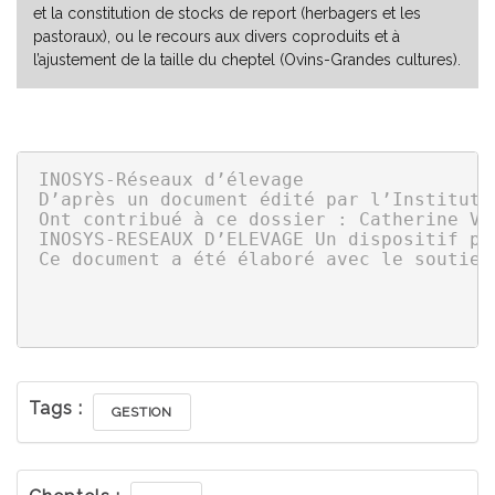
et la constitution de stocks de report (herbagers et les
pastoraux), ou le recours aux divers coproduits et à
l’ajustement de la taille du cheptel (Ovins-Grandes cultures).
INOSYS-Réseaux d’élevage

D’après un document édité par l’Institut 
Ont contribué à ce dossier : Catherine Ve
INOSYS-RESEAUX D’ELEVAGE Un dispositif pa
Ce document a été élaboré avec le soutien
Tags :
GESTION