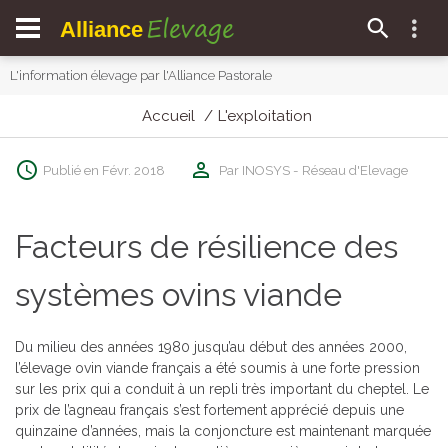
Elevage
Alliance
L'information élevage par l'Alliance Pastorale
Accueil
L'exploitation
Publié en Févr. 2018
Par INOSYS - Réseau d'Elevage
Facteurs de résilience des
systèmes ovins viande
Du milieu des années 1980 jusqu’au début des années 2000,
l’élevage ovin viande français a été soumis à une forte pression
sur les prix qui a conduit à un repli très important du cheptel. Le
prix de l’agneau français s’est fortement apprécié depuis une
quinzaine d’années, mais la conjoncture est maintenant marquée