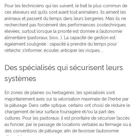
Pour les techniciens qui les suivent, le trait le plus commun de
ces éleveurs est qu’ils sont avant tout animaliers. Ils aiment les
animaux et passent du temps dans leurs bergeries. Mais ils ne
recherchent pas forcément des performances zootechniques
élevées, surtout lorsque la priorité est donnée à l’autonomie
alimentaire (pastoraux, bios...). La capacité de gestion est
également soulignée : capacité à prendre du temps pour
réfléchir, s’informer, écouter, anticiper les risques...
Des spécialisés qui sécurisent leurs
systèmes
En zones de plaines ou herbagères, les spécialisés sont
majoritairement axés sur la valorisation maximale de l’herbe par
le pâturage. Dans cette optique, certains ont choisi de réduire le
chargement de leur surface fourragère et/ou la part des
cultures. Pour les pastoraux, il est prioritaire de sécuriser l’accès
au foncier, par le passage de locations verbales au fermage ou à
des conventions de pâturage, afin de favoriser l’autonomie