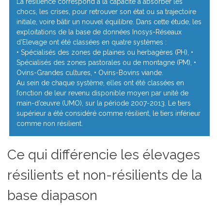
La résilience correspond à la capacité à absorber les
chocs, les crises, pour retrouver son état ou sa trajectoire
initiale, voire bâtir un nouvel équilibre. Dans cette étude, les
exploitations de la base de données Inosys-Réseaux
d’Elevage ont été classées en quatre systèmes :
• Spécialisés des zones de plaines ou herbagères (PH), •
Spécialisés des zones pastorales ou de montagne (PM), •
Ovins-Grandes cultures, • Ovins-Bovins viande.
Au sein de chaque système, elles ont été classées en
fonction de leur revenu disponible moyen par unité de
main-d’œuvre (UMO), sur la période 2007-2013. Le tiers
supérieur a été considéré comme résilient, le tiers inférieur
comme non résilient.
Ce qui différencie les élevages
résilients et non-résilients de la
base diapason