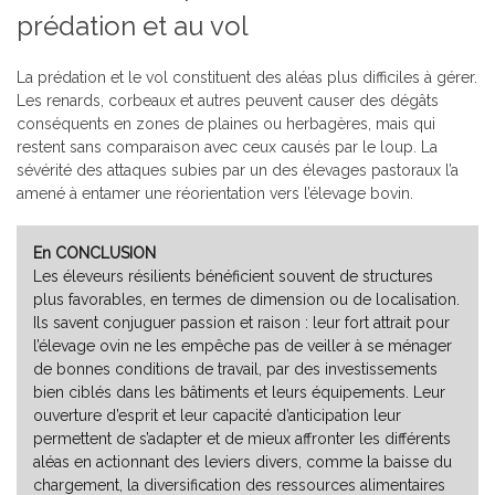
prédation et au vol
La prédation et le vol constituent des aléas plus difficiles à gérer.
Les renards, corbeaux et autres peuvent causer des dégâts
conséquents en zones de plaines ou herbagères, mais qui
restent sans comparaison avec ceux causés par le loup. La
sévérité des attaques subies par un des élevages pastoraux l’a
amené à entamer une réorientation vers l’élevage bovin.
En CONCLUSION
Les éleveurs résilients bénéficient souvent de structures
plus favorables, en termes de dimension ou de localisation.
Ils savent conjuguer passion et raison : leur fort attrait pour
l’élevage ovin ne les empêche pas de veiller à se ménager
de bonnes conditions de travail, par des investissements
bien ciblés dans les bâtiments et leurs équipements. Leur
ouverture d’esprit et leur capacité d’anticipation leur
permettent de s’adapter et de mieux affronter les différents
aléas en actionnant des leviers divers, comme la baisse du
chargement, la diversification des ressources alimentaires