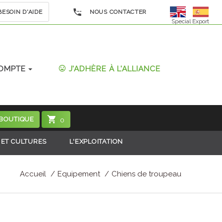
ESOIN D'AIDE
NOUS CONTACTER
Special Export
OMPTE
J'ADHÈRE À L'ALLIANCE
 BOUTIQUE
0
 ET CULTURES
L'EXPLOITATION
Accueil
Equipement
Chiens de troupeau