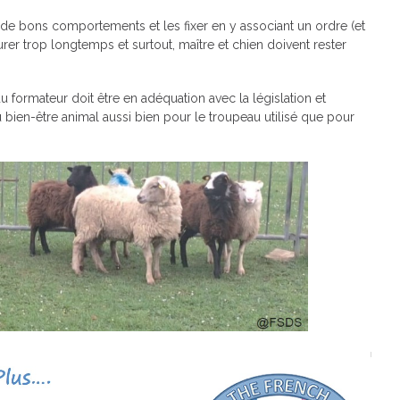
e de bons comportements et les fixer en y associant un ordre (et
urer trop longtemps et surtout, maître et chien doivent rester
 formateur doit être en adéquation avec la législation et
u bien-être animal aussi bien pour le troupeau utilisé que pour