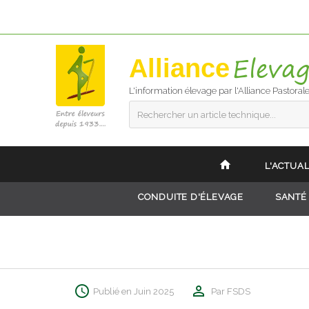
Alliance
L'information élevage par l'Alliance Pastoral
Rechercher un article technique...
L'ACTUAL
CONDUITE D'ÉLEVAGE
SANTÉ
Publié en Juin 2025
Par FSDS