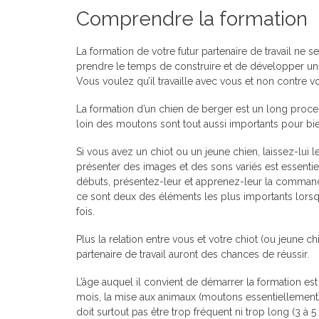
Comprendre la formation
La formation de votre futur partenaire de travail ne s
prendre le temps de construire et de développer un 
Vous voulez qu’il travaille avec vous et non contre v
La formation d’un chien de berger est un long proce
loin des moutons sont tout aussi importants pour bie
Si vous avez un chiot ou un jeune chien, laissez-lui le
présenter des images et des sons variés est essentiel
débuts, présentez-leur et apprenez-leur la command
ce sont deux des éléments les plus importants lors
fois.
Plus la relation entre vous et votre chiot (ou jeune ch
partenaire de travail auront des chances de réussir.
L’âge auquel il convient de démarrer la formation est
mois, la mise aux animaux (moutons essentiellement) ne
doit surtout pas être trop fréquent ni trop long (3 à 5 