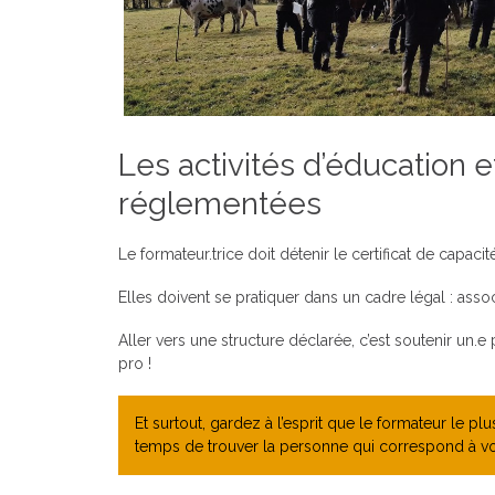
Les activités d’éducation 
réglementées
Le formateur.trice doit détenir le certificat de capacit
Elles doivent se pratiquer dans un cadre légal : as
Aller vers une structure déclarée, c’est soutenir un.e
pro !
Et surtout, gardez à l’esprit que le formateur le p
temps de trouver la personne qui correspond à vo