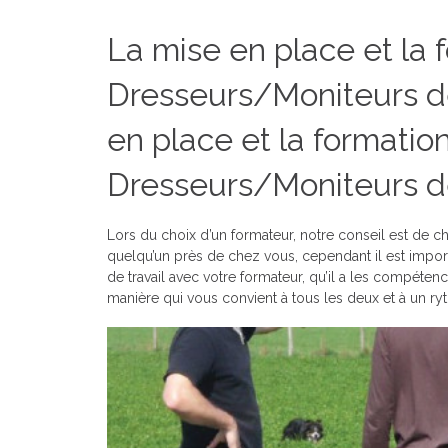
La mise en place et la 
Dresseurs/Moniteurs d
en place et la formatio
Dresseurs/Moniteurs d
Lors du choix d’un formateur, notre conseil est de ch
quelqu’un près de chez vous, cependant il est impor
de travail avec votre formateur, qu’il a les compéten
manière qui vous convient à tous les deux et à un ry