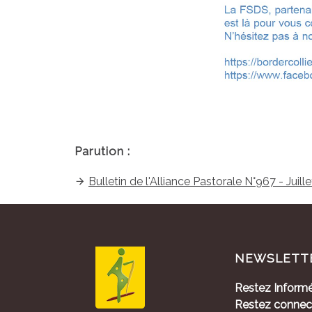
Parution :
Bulletin de l'Alliance Pastorale N°967 - Juil
NEWSLETT
Restez Informé
Restez connec