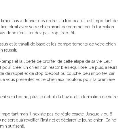
e limite pas à donner des ordres au troupeau. Il est important de
lien étroit avec votre chien avant de commencer la formation.
ous donc n’en attendez pas trop, trop tôt.
ssus et le travail de base et les comportements de votre chien
n réussir.
 temps et la liberté de profiter de cette étape de sa vie. Leur
 pour créer un chien non réactif bien équilibré. De plus, à leurs
e de rappel et de stop (debout ou couché, peu importe), car
que vous présentez votre chien aux moutons pour la première
ien) sera bonne, plus le début du travail et la formation de votre
 important mais il n’existe pas de règle exacte. Jusque 7 ou 8
 sert qu’à réveiller l’instinct et déclarer le jeune chien. Ca ne
min suffisent).