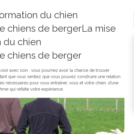
formation du chien
e chiens de bergerLa mise
n du chien
e chiens de berger
oisir avec soin : vous pourriez avoir la chance de trouver
tant que vous sentiez que vous pouvez construire une relation
ces nécessaires pour vous entraîner, vous et votre chien, d’une
thme qui reflète votre expérience.