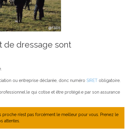
et de dressage sont
é.
sociation ou entreprise déclarée, donc numéro
SIRET
obligatoire.
 professionnel.le qui cotise et être protégé.e par son assurance
lus proche n’est pas forcément le meilleur pour vous. Prenez le
s attentes.