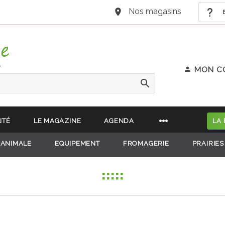
Nos magasins
B
e
MON C
ITÉ
LE MAGAZINE
AGENDA
LA
 ANIMALE
EQUIPEMENT
FROMAGERIE
PRAIRIES