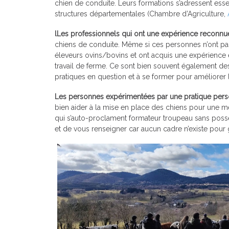
chien de conduite. Leurs formations s’adressent esse
structures départementales (Chambre d’Agriculture,
lLes professionnels qui ont une expérience reconnu
chiens de conduite. Même si ces personnes n’ont pas t
éleveurs ovins/bovins et ont acquis une expérience e
travail de ferme. Ce sont bien souvent également de
pratiques en question et à se former pour améliorer le
Les personnes expérimentées par une pratique pers
bien aider à la mise en place des chiens pour une meil
qui s’auto-proclament formateur troupeau sans pos
et de vous renseigner car aucun cadre n’existe pour