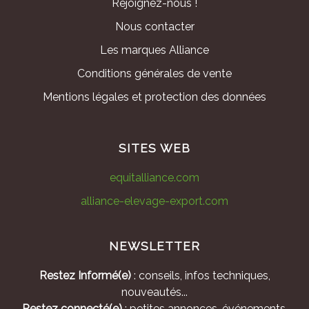
Rejoignez-nous !
Nous contacter
Les marques Alliance
Conditions générales de vente
Mentions légales et protection des données
SITES WEB
equitalliance.com
alliance-elevage-export.com
NEWSLETTER
Restez Informé(e)
: conseils, infos techniques,
nouveautés...
Restez connecté(e)
: petites annonces, événements,