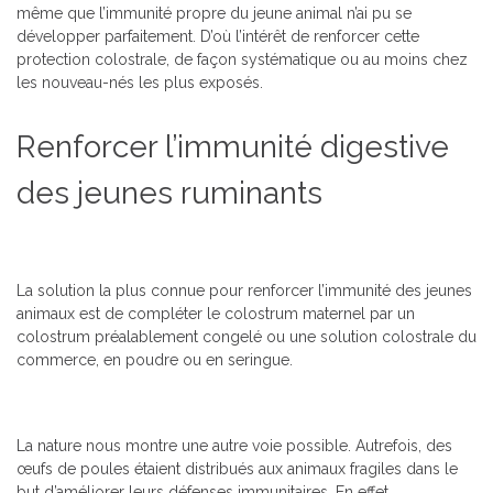
même que l’immunité propre du jeune animal n’ai pu se
développer parfaitement. D’où l’intérêt de renforcer cette
protection colostrale, de façon systématique ou au moins chez
les nouveau-nés les plus exposés.
Renforcer l’immunité digestive
des jeunes ruminants
La solution la plus connue pour renforcer l’immunité des jeunes
animaux est de compléter le colostrum maternel par un
colostrum préalablement congelé ou une solution colostrale du
commerce, en poudre ou en seringue.
La nature nous montre une autre voie possible. Autrefois, des
œufs de poules étaient distribués aux animaux fragiles dans le
but d’améliorer leurs défenses immunitaires. En effet,