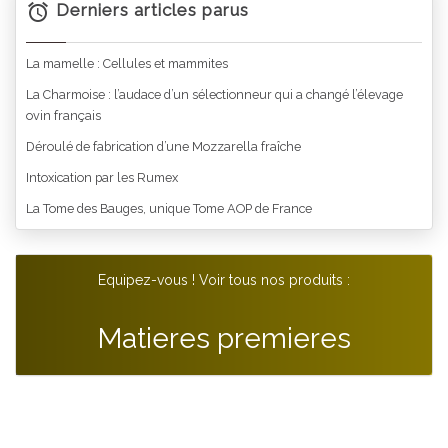
Derniers articles parus
La mamelle : Cellules et mammites
La Charmoise : l’audace d’un sélectionneur qui a changé l’élevage
ovin français
Déroulé de fabrication d’une Mozzarella fraîche
Intoxication par les Rumex
La Tome des Bauges, unique Tome AOP de France
Equipez-vous ! Voir tous nos produits :
Matieres premieres