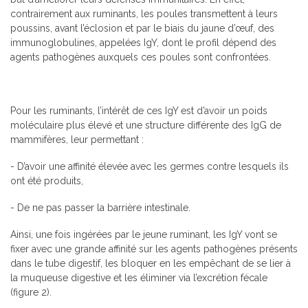
contrairement aux ruminants, les poules transmettent à leurs
poussins, avant l’éclosion et par le biais du jaune d’œuf, des
immunoglobulines, appelées IgY, dont le profil dépend des
agents pathogènes auxquels ces poules sont confrontées.
Pour les ruminants, l’intérêt de ces IgY est d’avoir un poids
moléculaire plus élevé et une structure différente des IgG de
mammifères, leur permettant :
- D’avoir une affinité élevée avec les germes contre lesquels ils
ont été produits,
- De ne pas passer la barrière intestinale.
Ainsi, une fois ingérées par le jeune ruminant, les IgY vont se
fixer avec une grande affinité sur les agents pathogènes présents
dans le tube digestif, les bloquer en les empêchant de se lier à
la muqueuse digestive et les éliminer via l’excrétion fécale
(figure 2).