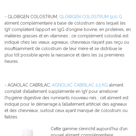
- GLOBIGEN COLOSTRUM,
GLOBIGEN COLOSTRUM 500 G
aliment complémentaire à base de colostrum dans lequel les
IgY complètent l’apport en IgG d’origine bovine, en protéines, en
matières grasses et en vitamines ; ce complément colostral est
indiqué chez les veaux, agneaux, chevreaux n’ayant pas reçu ou
insuffisamment de colostrum de leur mère et se distribue le
plus tôt possible après la naissance et dans les 24 premières
heures.
- AGNOLAC CABRILAC,
AGNOLAC CABRILAC 2,5 KG
aliment
complet d’allaitement supplémenté en IgY pour améliorer
l’hygiène digestive des ruminants nouveau-nés ; cet aliment est
indiqué pour le démarrage à l’allaitement artificiel des agneaux
et des chevreaux, surtout ceux ayant manqué de colostrum ou
faibles.
Cette gamme s’enrichit aujourd’hui d’un
nouvel aliment complémentaire,