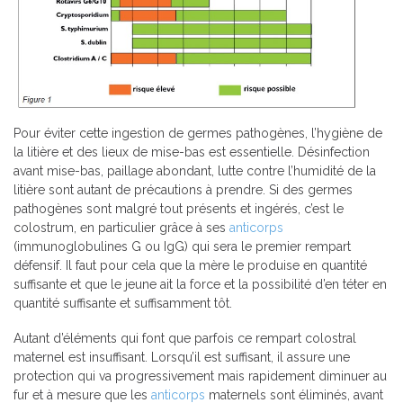
Pour éviter cette ingestion de germes pathogènes, l’hygiène de
la litière et des lieux de mise-bas est essentielle. Désinfection
avant mise-bas, paillage abondant, lutte contre l’humidité de la
litière sont autant de précautions à prendre. Si des germes
pathogènes sont malgré tout présents et ingérés, c’est le
colostrum, en particulier grâce à ses
anticorps
(immunoglobulines G ou IgG) qui sera le premier rempart
défensif. Il faut pour cela que la mère le produise en quantité
suffisante et que le jeune ait la force et la possibilité d’en téter en
quantité suffisante et suffisamment tôt.
Autant d’éléments qui font que parfois ce rempart colostral
maternel est insuffisant. Lorsqu’il est suffisant, il assure une
protection qui va progressivement mais rapidement diminuer au
fur et à mesure que les
anticorps
maternels sont éliminés, avant