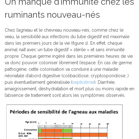
Un manque d’immunité chez les
ruminants nouveau-nés
Chez l’agneau et le chevreau nouveau-nés, comme chez le
veau, la sensibilité aux infections du tube digestif est maximale
dans les premiers jours de la vie (figure 1). En effet, chaque
animal naît avec un tube digestif « stérile » et sans immunité
propre. Chaque germe ingéré dans les premières heures de vie
va donc pouvoir coloniser librement l’espace. En cas de germe
pathogène, cette colonisation va conduire à une maladie
néonatale d’abord digestive (colibacillose, cryptosporidiose…)
puis éventuellement généralisée (
septicémie
). Diarrhée,
amaigrissement, déshydratation et mort plus ou moins rapide en
l’absence de traitement sont alors les symptômes observés.