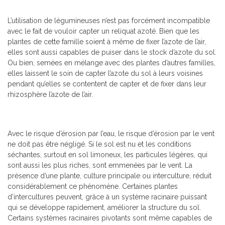
L’utilisation de légumineuses n’est pas forcément incompatible
avec le fait de vouloir capter un reliquat azoté. Bien que les
plantes de cette famille soient à même de fixer l’azote de l’air,
elles sont aussi capables de puiser dans le stock d’azote du sol.
Ou bien, semées en mélange avec des plantes d’autres familles,
elles laissent le soin de capter l’azote du sol à leurs voisines
pendant qu’elles se contentent de capter et de fixer dans leur
rhizosphère l’azote de l’air.
Avec le risque d’érosion par l’eau, le risque d’érosion par le vent
ne doit pas être négligé. Si le sol est nu et les conditions
séchantes, surtout en sol limoneux, les particules légères, qui
sont aussi les plus riches, sont emmenées par le vent. La
présence d’une plante, culture principale ou interculture, réduit
considérablement ce phénomène. Certaines plantes
d’intercultures peuvent, grâce à un système racinaire puissant
qui se développe rapidement, améliorer la structure du sol.
Certains systèmes racinaires pivotants sont même capables de