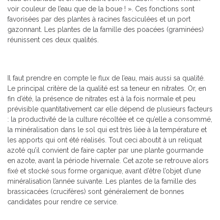
voir couleur de l’eau que de la boue ! ». Ces fonctions sont
favorisées par des plantes à racines fasciculées et un port
gazonnant. Les plantes de la famille des poacées (graminées)
réunissent ces deux qualités.
Il faut prendre en compte le flux de l’eau, mais aussi sa qualité.
Le principal critère de la qualité est sa teneur en nitrates. Or, en
fin d’été, la présence de nitrates est à la fois normale et peu
prévisible quantitativement car elle dépend de plusieurs facteurs
: la productivité de la culture récoltée et ce qu’elle a consommé,
la minéralisation dans le sol qui est très liée à la température et
les apports qui ont été réalisés. Tout ceci aboutit à un reliquat
azoté qu’il convient de faire capter par une plante gourmande
en azote, avant la période hivernale. Cet azote se retrouve alors
fixé et stocké sous forme organique, avant d’être l’objet d’une
minéralisation l’année suivante. Les plantes de la famille des
brassicacées (crucifères) sont généralement de bonnes
candidates pour rendre ce service.