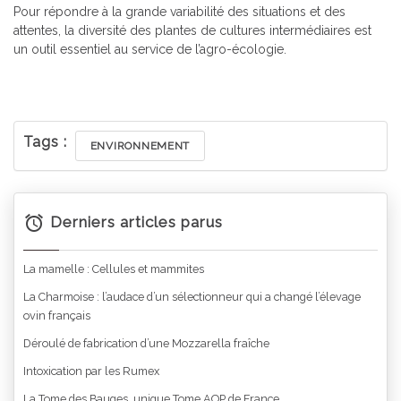
Pour répondre à la grande variabilité des situations et des
attentes, la diversité des plantes de cultures intermédiaires est
un outil essentiel au service de l’agro-écologie.
Tags :
ENVIRONNEMENT
Derniers articles parus
La mamelle : Cellules et mammites
La Charmoise : l’audace d’un sélectionneur qui a changé l’élevage
ovin français
Déroulé de fabrication d’une Mozzarella fraîche
Intoxication par les Rumex
La Tome des Bauges, unique Tome AOP de France