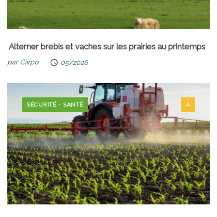
Alterner brebis et vaches sur les prairies au printemps
par
Ciirpo
05/2026
SÉCURITÉ - SANTÉ
A