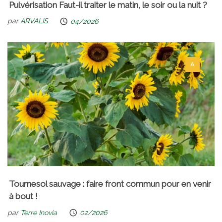
Pulvérisation Faut-il traiter le matin, le soir ou la nuit ?
par
ARVALIS
04/2026
A
Tournesol sauvage : faire front commun pour en venir
à bout !
par
Terre Inovia
02/2026