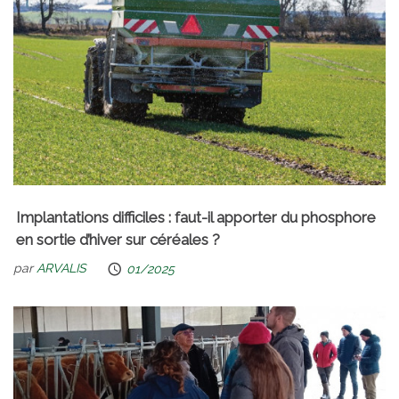
Implantations difficiles : faut-il apporter du phosphore
en sortie d’hiver sur céréales ?
par
ARVALIS
01/2025