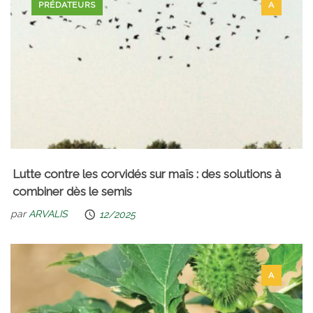
PRÉDATEURS
A
Lutte contre les corvidés sur maïs : des solutions à
combiner dès le semis
par
ARVALIS
12/2025
A