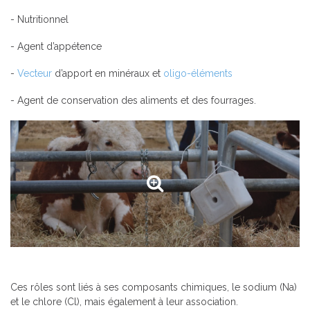
- Nutritionnel
- Agent d’appétence
-
Vecteur
d’apport en minéraux et
oligo-éléments
- Agent de conservation des aliments et des fourrages.
Ces rôles sont liés à ses composants chimiques, le sodium (Na)
et le chlore (Cl), mais également à leur association.