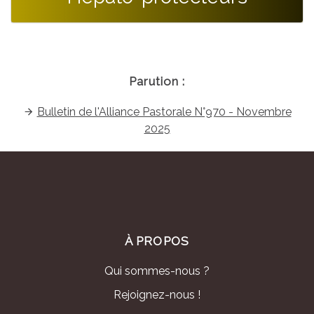
Parution :
Bulletin de l'Alliance Pastorale N°970 - Novembre
2025
À PROPOS
Qui sommes-nous ?
Rejoignez-nous !