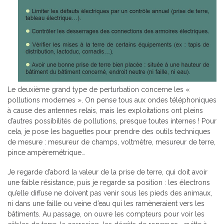
Le deuxième grand type de perturbation concerne les «
pollutions modernes ». On pense tous aux ondes téléphoniques
à cause des antennes relais, mais les exploitations ont pleins
d’autres possibilités de pollutions, presque toutes internes ! Pour
cela, je pose les baguettes pour prendre des outils techniques
de mesure : mesureur de champs, voltmètre, mesureur de terre,
pince ampèremétrique…
Je regarde d’abord la valeur de la prise de terre, qui doit avoir
une faible résistance, puis je regarde sa position : les électrons
qu’elle diffuse ne doivent pas venir sous les pieds des animaux,
ni dans une faille ou veine d’eau qui les ramèneraient vers les
bâtiments. Au passage, on ouvre les compteurs pour voir les