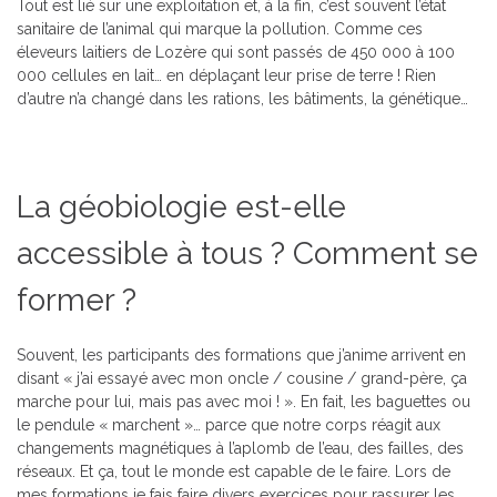
Tout est lié sur une exploitation et, à la fin, c’est souvent l’état
sanitaire de l’animal qui marque la pollution. Comme ces
éleveurs laitiers de Lozère qui sont passés de 450 000 à 100
000 cellules en lait… en déplaçant leur prise de terre ! Rien
d’autre n’a changé dans les rations, les bâtiments, la génétique…
La géobiologie est-elle
accessible à tous ? Comment se
former ?
Souvent, les participants des formations que j’anime arrivent en
disant « j’ai essayé avec mon oncle / cousine / grand-père, ça
marche pour lui, mais pas avec moi ! ». En fait, les baguettes ou
le pendule « marchent »… parce que notre corps réagit aux
changements magnétiques à l’aplomb de l’eau, des failles, des
réseaux. Et ça, tout le monde est capable de le faire. Lors de
mes formations je fais faire divers exercices pour rassurer les