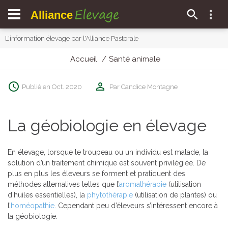
Elevage
Alliance
L'information élevage par l'Alliance Pastorale
Accueil
Santé animale
Publié en Oct. 2020
Par Candice Montagne
La géobiologie en élevage
En élevage, lorsque le troupeau ou un individu est malade, la
solution d’un traitement chimique est souvent privilégiée. De
plus en plus les éleveurs se forment et pratiquent des
méthodes alternatives telles que l’
aromathérapie
(utilisation
d’huiles essentielles), la
phytothérapie
(utilisation de plantes) ou
l’
homéopathie
. Cependant peu d’éleveurs s’intéressent encore à
la géobiologie.