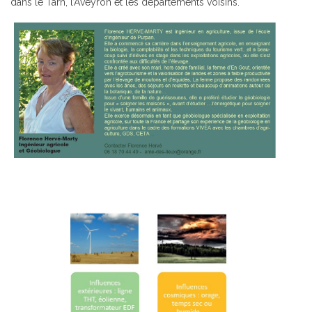
dans le Tarn, l’Aveyron et les départements voisins.