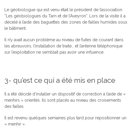
Le géobiologue qui est venu était le président de l’association
“Les géobiologues du Tarn et de l’Aveyron”. Lors de la visite il a
décelé à l’aide des baguettes des zones de failles humides sous
le bâtiment.
Il n’y avait aucun problème au niveau de fuites de courant dans
les abreuvoirs, l’installation de traite… et l’antenne téléphonique
sur l’exploitation ne semblait pas avoir une influence.
3- qu’est ce qui a été mis en place
Il a été décidé d’installer un dispositif de correction à l’aide de «
menhirs » orientés. Ils sont placés au niveau des croisements
des failles.
Il est revenu quelques semaines plus tard pour repositionner un
« menhir ».