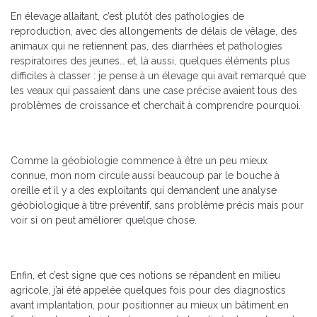
En élevage allaitant, c’est plutôt des pathologies de
reproduction, avec des allongements de délais de vêlage, des
animaux qui ne retiennent pas, des diarrhées et pathologies
respiratoires des jeunes… et, là aussi, quelques éléments plus
difficiles à classer : je pense à un élevage qui avait remarqué que
les veaux qui passaient dans une case précise avaient tous des
problèmes de croissance et cherchait à comprendre pourquoi.
Comme la géobiologie commence à être un peu mieux
connue, mon nom circule aussi beaucoup par le bouche à
oreille et il y a des exploitants qui demandent une analyse
géobiologique à titre préventif, sans problème précis mais pour
voir si on peut améliorer quelque chose.
Enfin, et c’est signe que ces notions se répandent en milieu
agricole, j’ai été appelée quelques fois pour des diagnostics
avant implantation, pour positionner au mieux un bâtiment en