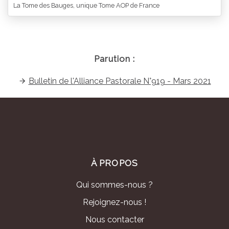
La Tome des Bauges, unique Tome AOP de France
Parution :
Bulletin de l'Alliance Pastorale N°919 - Mars 2021
À PROPOS
Qui sommes-nous ?
Rejoignez-nous !
Nous contacter