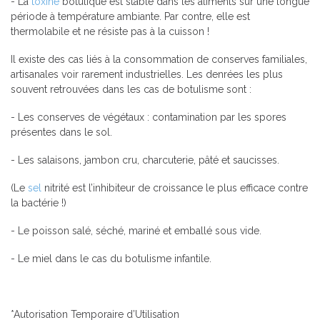
- La
toxine
botulique est stable dans les aliments sur une longue
période à température ambiante. Par contre, elle est
thermolabile et ne résiste pas à la cuisson !
Il existe des cas liés à la consommation de conserves familiales,
artisanales voir rarement industrielles. Les denrées les plus
souvent retrouvées dans les cas de botulisme sont :
- Les conserves de végétaux : contamination par les spores
présentes dans le sol.
- Les salaisons, jambon cru, charcuterie, pâté et saucisses.
(Le
sel
nitrité est l’inhibiteur de croissance le plus efficace contre
la bactérie !)
- Le poisson salé, séché, mariné et emballé sous vide.
- Le miel dans le cas du botulisme infantile.
*Autorisation Temporaire d’Utilisation