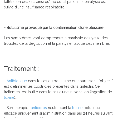
l’altération des cris ainsi qu’une constipation ; la paralysie est
suivie d’une insuffisance respiratoire.
- Botulisme provoqué par la contamination d’une blessure
Les symptômes vont comprendre la paralysie des yeux, des
troubles de la déglutition et la paralysie flasque des membres.
Traitement :
-
Antibiotique
dans le cas du botulisme du nourrisson : l’objectif
est d’éliminer les clostridies présentes dans l’intestin. Ce
traitement est inutile dans le cas d’une intoxination (ingestion de
toxine
)…
- Sérothérapie :
anticorps
neutralisant la
toxine
botulique,
efficace uniquement si administration dans les 24 heures suivant