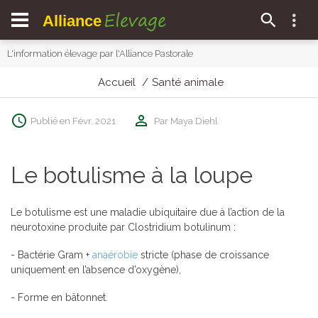
Elevage
Alliance
L'information élevage par l'Alliance Pastorale
Accueil
Santé animale
Publié en Févr. 2021
Par Maya Diehl
Le botulisme à la loupe
Le botulisme est une maladie ubiquitaire due à l’action de la
neurotoxine produite par Clostridium botulinum :
- Bactérie Gram +
anaérobie
stricte (phase de croissance
uniquement en l’absence d’oxygène),
- Forme en bâtonnet.