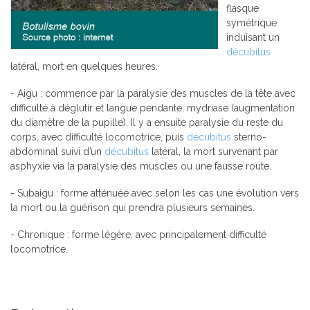
flasque
symétrique
induisant un
décubitus
latéral, mort en quelques heures.
- Aigu : commence par la paralysie des muscles de la tête avec
difficulté à déglutir et langue pendante, mydriase (augmentation
du diamètre de la pupille). Il y a ensuite paralysie du reste du
corps, avec difficulté locomotrice, puis
décubitus
sterno-
abdominal suivi d’un
décubitus
latéral, la mort survenant par
asphyxie via la paralysie des muscles ou une fausse route.
- Subaigu : forme atténuée avec selon les cas une évolution vers
la mort ou la guérison qui prendra plusieurs semaines.
- Chronique : forme légère, avec principalement difficulté
locomotrice.