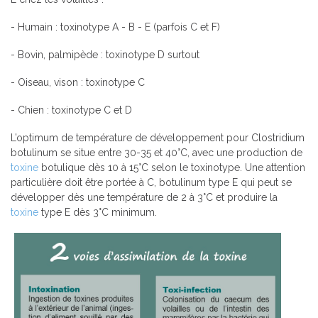
- Humain : toxinotype A - B - E (parfois C et F)
- Bovin, palmipède : toxinotype D surtout
- Oiseau, vison : toxinotype C
- Chien : toxinotype C et D
L’optimum de température de développement pour Clostridium
botulinum se situe entre 30-35 et 40°C, avec une production de
toxine
botulique dès 10 à 15°C selon le toxinotype. Une attention
particulière doit être portée à C, botulinum type E qui peut se
développer dès une température de 2 à 3°C et produire la
toxine
type E dès 3°C minimum.