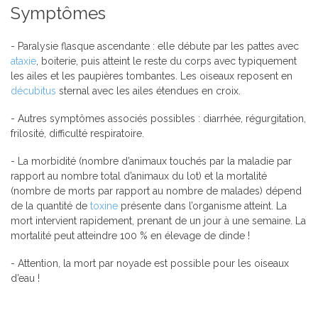
Symptômes
- Paralysie flasque ascendante : elle débute par les pattes avec
ataxie
, boiterie, puis atteint le reste du corps avec typiquement
les ailes et les paupières tombantes. Les oiseaux reposent en
décubitus
sternal avec les ailes étendues en croix.
- Autres symptômes associés possibles : diarrhée, régurgitation,
frilosité, difficulté respiratoire.
- La morbidité (nombre d’animaux touchés par la maladie par
rapport au nombre total d’animaux du lot) et la mortalité
(nombre de morts par rapport au nombre de malades) dépend
de la quantité de
toxine
présente dans l’organisme atteint. La
mort intervient rapidement, prenant de un jour à une semaine. La
mortalité peut atteindre 100 % en élevage de dinde !
- Attention, la mort par noyade est possible pour les oiseaux
d’eau !