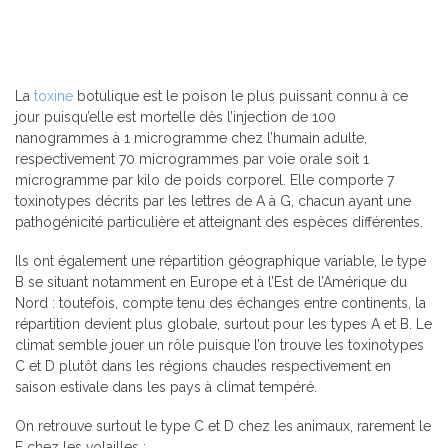
La
toxine
botulique est le poison le plus puissant connu à ce
jour puisqu’elle est mortelle dès l’injection de 100
nanogrammes à 1 microgramme chez l’humain adulte,
respectivement 70 microgrammes par voie orale soit 1
microgramme par kilo de poids corporel. Elle comporte 7
toxinotypes décrits par les lettres de A à G, chacun ayant une
pathogénicité particulière et atteignant des espèces différentes.
Ils ont également une répartition géographique variable, le type
B se situant notamment en Europe et à l’Est de l’Amérique du
Nord : toutefois, compte tenu des échanges entre continents, la
répartition devient plus globale, surtout pour les types A et B. Le
climat semble jouer un rôle puisque l’on trouve les toxinotypes
C et D plutôt dans les régions chaudes respectivement en
saison estivale dans les pays à climat tempéré.
On retrouve surtout le type C et D chez les animaux, rarement le
E chez les volailles :