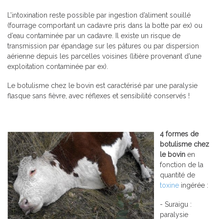
L’intoxination reste possible par ingestion d’aliment souillé
(fourrage comportant un cadavre pris dans la botte par ex) ou
d’eau contaminée par un cadavre. Il existe un risque de
transmission par épandage sur les pâtures ou par dispersion
aérienne depuis les parcelles voisines (litière provenant d’une
exploitation contaminée par ex).
Le botulisme chez le bovin est caractérisé par une paralysie
flasque sans fièvre, avec réflexes et sensibilité conservés !
4 formes de
botulisme chez
le bovin
en
fonction de la
quantité de
toxine
ingérée :
- Suraigu :
paralysie