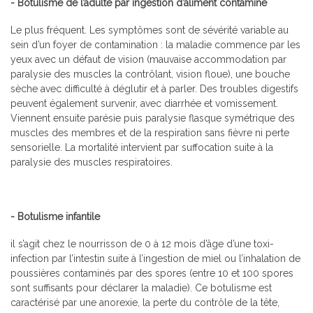
- Botulisme de l’adulte par ingestion d’aliment contaminé
Le plus fréquent. Les symptômes sont de sévérité variable au
sein d’un foyer de contamination : la maladie commence par les
yeux avec un défaut de vision (mauvaise accommodation par
paralysie des muscles la contrôlant, vision floue), une bouche
sèche avec difficulté à déglutir et à parler. Des troubles digestifs
peuvent également survenir, avec diarrhée et vomissement.
Viennent ensuite parésie puis paralysie flasque symétrique des
muscles des membres et de la respiration sans fièvre ni perte
sensorielle. La mortalité intervient par suffocation suite à la
paralysie des muscles respiratoires.
- Botulisme infantile
il s’agit chez le nourrisson de 0 à 12 mois d’âge d’une toxi-
infection par l’intestin suite à l’ingestion de miel ou l’inhalation de
poussières contaminés par des spores (entre 10 et 100 spores
sont suffisants pour déclarer la maladie). Ce botulisme est
caractérisé par une anorexie, la perte du contrôle de la tête,