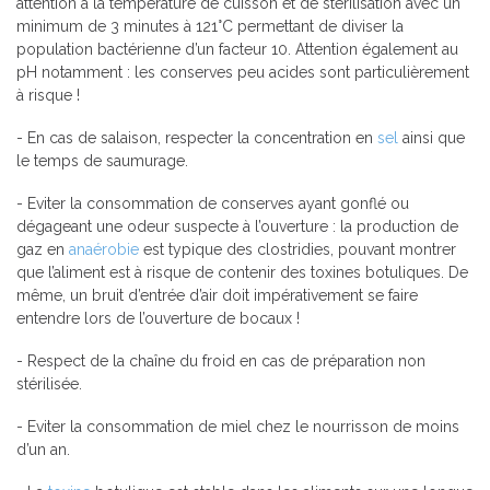
attention à la température de cuisson et de stérilisation avec un
minimum de 3 minutes à 121°C permettant de diviser la
population bactérienne d’un facteur 10. Attention également au
pH notamment : les conserves peu acides sont particulièrement
à risque !
- En cas de salaison, respecter la concentration en
sel
ainsi que
le temps de saumurage.
- Eviter la consommation de conserves ayant gonflé ou
dégageant une odeur suspecte à l’ouverture : la production de
gaz en
anaérobie
est typique des clostridies, pouvant montrer
que l’aliment est à risque de contenir des toxines botuliques. De
même, un bruit d’entrée d’air doit impérativement se faire
entendre lors de l’ouverture de bocaux !
- Respect de la chaîne du froid en cas de préparation non
stérilisée.
- Eviter la consommation de miel chez le nourrisson de moins
d’un an.