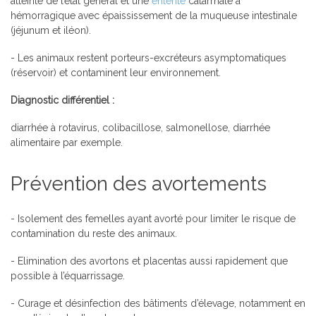
atteinte de l’état général et une
entérite
catarrhale à
hémorragique avec épaississement de la muqueuse intestinale
(jéjunum et iléon).
- Les animaux restent porteurs-excréteurs asymptomatiques
(réservoir) et contaminent leur environnement.
Diagnostic différentiel :
diarrhée à rotavirus, colibacillose, salmonellose, diarrhée
alimentaire par exemple.
Prévention des avortements
- Isolement des femelles ayant avorté pour limiter le risque de
contamination du reste des animaux.
- Elimination des avortons et placentas aussi rapidement que
possible à l’équarrissage.
- Curage et désinfection des bâtiments d’élevage, notamment en