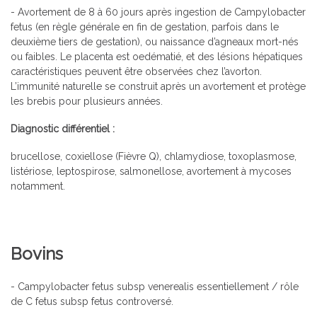
- Avortement de 8 à 60 jours après ingestion de Campylobacter
fetus (en règle générale en fin de gestation, parfois dans le
deuxième tiers de gestation), ou naissance d’agneaux mort-nés
ou faibles. Le placenta est oedématié, et des lésions hépatiques
caractéristiques peuvent être observées chez l’avorton.
L’immunité naturelle se construit après un avortement et protège
les brebis pour plusieurs années.
Diagnostic différentiel :
brucellose, coxiellose (Fièvre Q), chlamydiose, toxoplasmose,
listériose, leptospirose, salmonellose, avortement à mycoses
notamment.
Bovins
- Campylobacter fetus subsp venerealis essentiellement / rôle
de C fetus subsp fetus controversé.