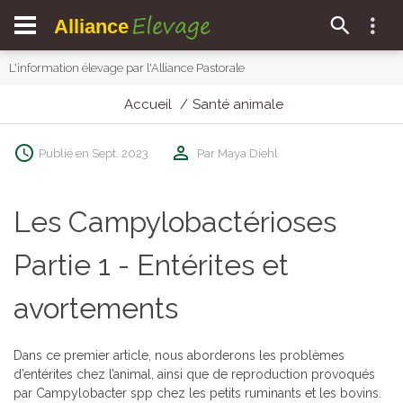
Elevage
Alliance
L'information élevage par l'Alliance Pastorale
Accueil
Santé animale
Publié en Sept. 2023
Par Maya Diehl
Les Campylobactérioses
Partie 1 - Entérites et
avortements
Dans ce premier article, nous aborderons les problèmes
d’entérites chez l’animal, ainsi que de reproduction provoqués
par Campylobacter spp chez les petits ruminants et les bovins.