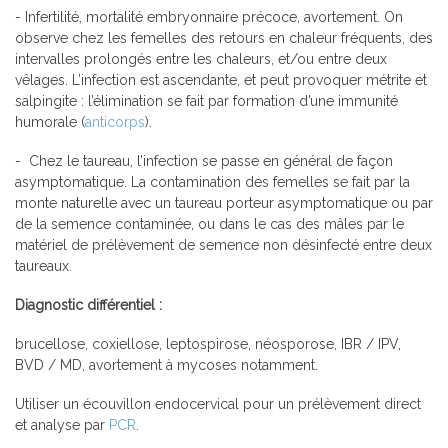
- Infertilité, mortalité embryonnaire précoce, avortement. On
observe chez les femelles des retours en chaleur fréquents, des
intervalles prolongés entre les chaleurs, et/ou entre deux
vêlages. L’infection est ascendante, et peut provoquer métrite et
salpingite : l’élimination se fait par formation d’une immunité
humorale (
anticorps
).
- Chez le taureau, l’infection se passe en général de façon
asymptomatique. La contamination des femelles se fait par la
monte naturelle avec un taureau porteur asymptomatique ou par
de la semence contaminée, ou dans le cas des mâles par le
matériel de prélèvement de semence non désinfecté entre deux
taureaux.
Diagnostic différentiel :
brucellose, coxiellose, leptospirose, néosporose, IBR / IPV,
BVD / MD, avortement à mycoses notamment.
Utiliser un écouvillon endocervical pour un prélèvement direct
et analyse par
PCR
.