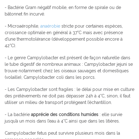
- Bactérie Gram négatif mobile, en forme de spirale ou de
bâtonnet fin incurvé.
- Microaérophile,
anaérobie
stricte pour certaines espèces,
croissance optimale en général à 37°C mais avec présence
d’une thermotolérance (développement possible encore à
42°C).
- Le genre Campylobacter est présent de façon naturelle dans
le tube digestif de nombreux animaux : Campylobacter jejuni se
trouve notamment chez les oiseaux sauvages et domestiques
(volaille), Campylobacter coli dans les porcs.
- Les Campylobacter sont fragiles : le délai pour mise en culture
des prélèvements ne doit pas dépasser 24h à 4°C, sinon, il faut
utiliser un milieu de transport protégeant l’échantillon.
- La bactérie
apprécie des conditions humides
: elle survie
jusqu’à un mois dans l’eau à 4°C ainsi que dans les litières.
Campylobacter fetus peut survivre plusieurs mois dans la