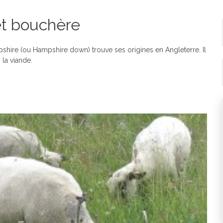
et bouchère
ire (ou Hampshire down) trouve ses origines en Angleterre. Il
 la viande.