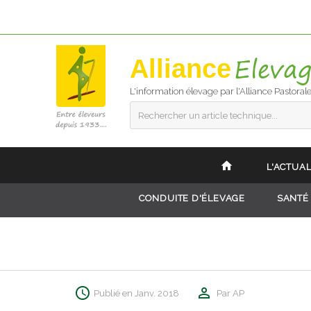
Alliance
L'information élevage par l'Alliance Pastoral
Rechercher un article technique...
L'ACTUAL
CONDUITE D'ÉLEVAGE
SANTÉ
Publié en Janv. 2018
Par AP