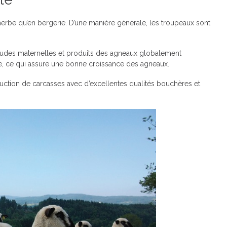
herbe qu’en bergerie. D’une manière générale, les troupeaux sont
tudes maternelles et produits des agneaux globalement
e, ce qui assure une bonne croissance des agneaux.
tion de carcasses avec d’excellentes qualités bouchères et