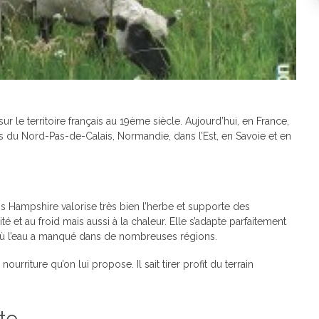
 le territoire français au 19ème siècle. Aujourd’hui, en France,
s du Nord-Pas-de-Calais, Normandie, dans l’Est, en Savoie et en
bis Hampshire valorise très bien l’herbe et supporte des
dité et au froid mais aussi à la chaleur. Elle s’adapte parfaitement
ù l’eau a manqué dans de nombreuses régions.
rriture qu’on lui propose. Il sait tirer profit du terrain
te