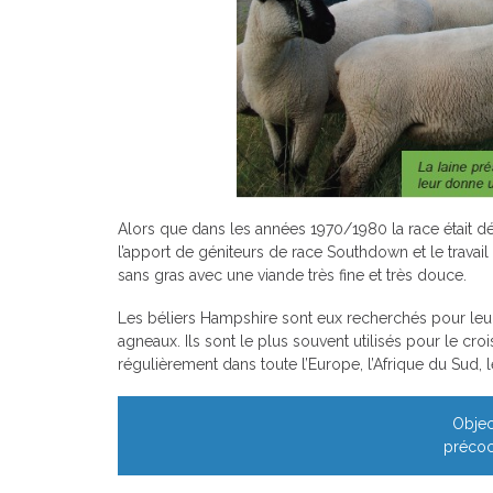
Alors que dans les années 1970/1980 la race était dél
l’apport de géniteurs de race Southdown et le travai
sans gras avec une viande très fine et très douce.
Les béliers Hampshire sont eux recherchés pour leur
agneaux. Ils sont le plus souvent utilisés pour le cro
régulièrement dans toute l’Europe, l’Afrique du Sud, le
Objec
précoci