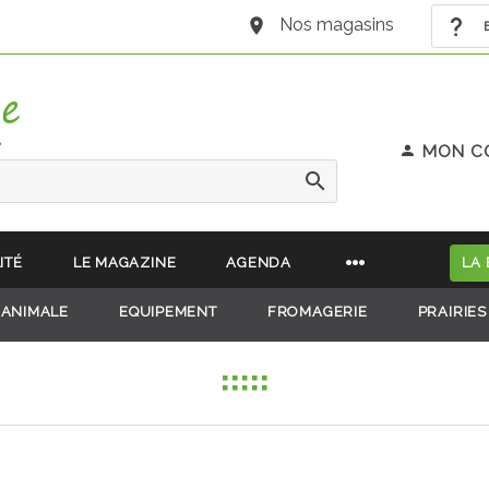
Nos magasins
B
e
MON C
ITÉ
LE MAGAZINE
AGENDA
LA
 ANIMALE
EQUIPEMENT
FROMAGERIE
PRAIRIES