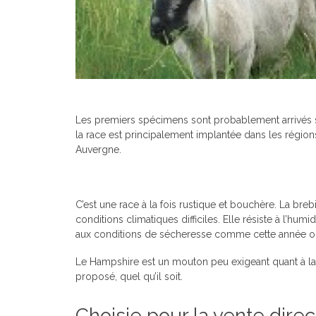
Les premiers spécimens sont probablement arrivés sur
la race est principalement implantée dans les région
Auvergne.
C’est une race à la fois rustique et bouchère. La bre
conditions climatiques difficiles. Elle résiste à l’humi
aux conditions de sécheresse comme cette année o
Le Hampshire est un mouton peu exigeant quant à la nou
proposé, quel qu’il soit.
Choisie pour la vente direc