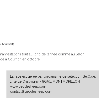
0 Ambert)
manifestations tout au long de l’année comme au Salon
vage à Cournon en octobre.
La race est gérée par l’organisme de sélection Ge.O.de.
1 rte de Chauvigny - 86501 MONTMORILLON
www.geodesheep.com
contact@geodesheep.com